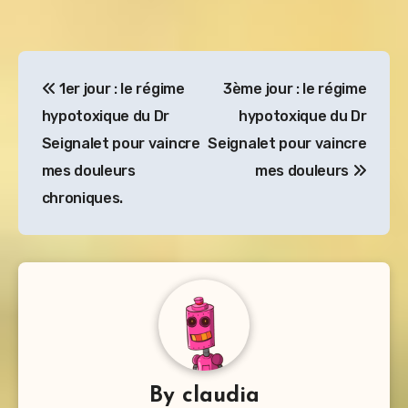
Navigation
1er jour : le régime
3ème jour : le régime
de
hypotoxique du Dr
hypotoxique du Dr
l’article
Seignalet pour vaincre
Seignalet pour vaincre
mes douleurs
mes douleurs
chroniques.
By
claudia