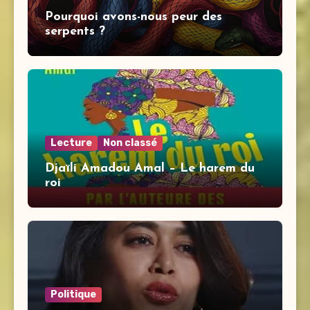
Pourquoi avons-nous peur des
serpents ?
Lecture
Non classé
Djaïli Amadou Amal – Le harem du
roi
Politique