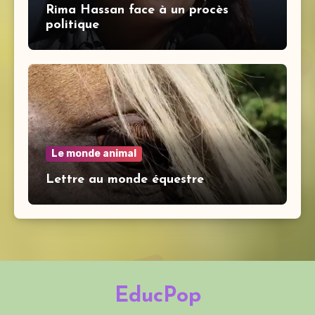
Rima Hassan face à un procès
politique
Le monde animal
Lettre au monde équestre
EducPop