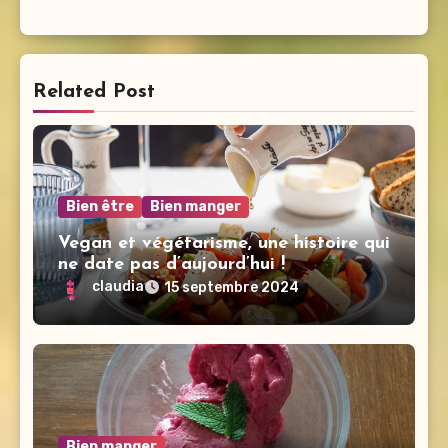
Related Post
Bien être
Bien manger
Vegan et végétarisme, une histoire qui
ne date pas d’aujourd’hui !
claudia
15 septembre 2024
Bien manger