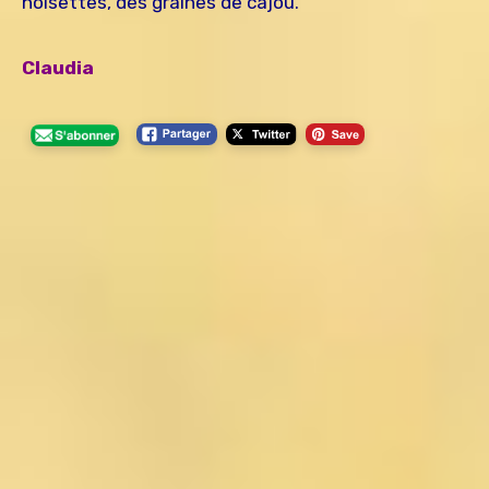
noisettes, des graines de cajou.
Claudia