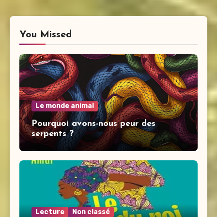
You Missed
Le monde animal
Pourquoi avons-nous peur des
serpents ?
Lecture
Non classé