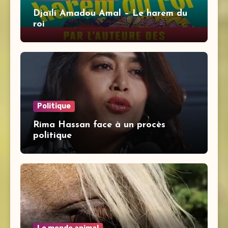
Djaïli Amadou Amal – Le harem du
roi
Politique
Rima Hassan face à un procès
politique