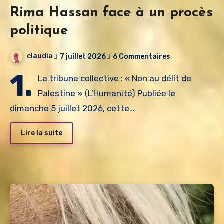
Rima Hassan face à un procès
politique
claudia
7 juillet 2026
6 Commentaires
1.
La tribune collective : « Non au délit de
Palestine » (L’Humanité) Publiée le
dimanche 5 juillet 2026, cette…
Lire la suite