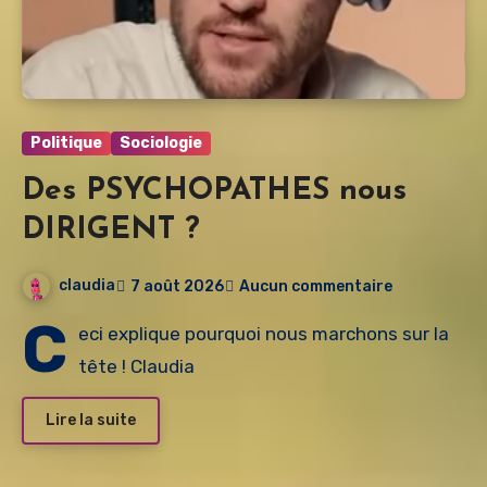
Politique
Sociologie
Des PSYCHOPATHES nous
DIRIGENT ?
claudia
7 août 2026
Aucun commentaire
C
eci explique pourquoi nous marchons sur la
tête ! Claudia
Lire la suite