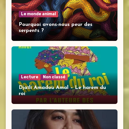
Le monde animal
Pourquoi avons-nous peur des
serpents ?
Lecture
Non classé
Djaïli Amadou Amal – Le harem du
roi