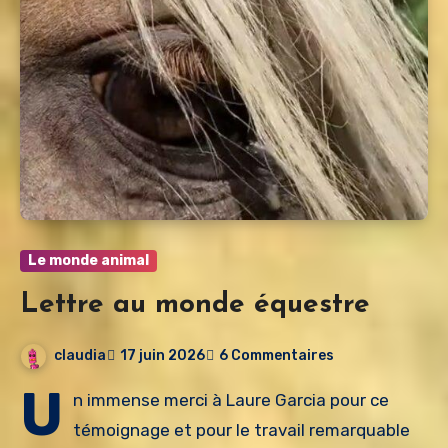
Le monde animal
Lettre au monde équestre
claudia
17 juin 2026
6 Commentaires
U
n immense merci à Laure Garcia pour ce
témoignage et pour le travail remarquable