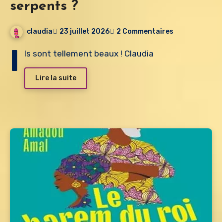
serpents ?
claudia
23 juillet 2026
2 Commentaires
I
ls sont tellement beaux ! Claudia
Lire la suite