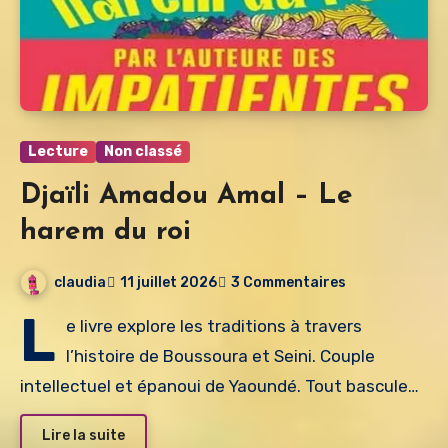
Lecture
Non classé
Djaïli Amadou Amal – Le
harem du roi
claudia
11 juillet 2026
3 Commentaires
L
e livre explore les traditions à travers
l’histoire de Boussoura et Seini. Couple
intellectuel et épanoui de Yaoundé. Tout bascule…
Lire la suite