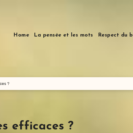
Home
La pensée et les mots
Respect du b
aces ?
es efficaces ?