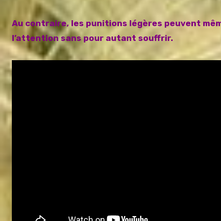
Au contraire, les punitions légères peuvent mêm
l’attention sans pour autant souffrir.