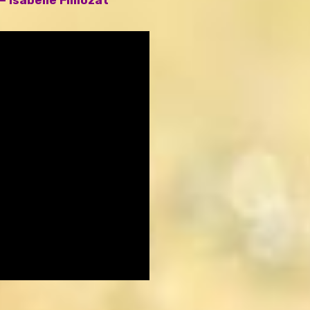
– Isabelle Filliozat