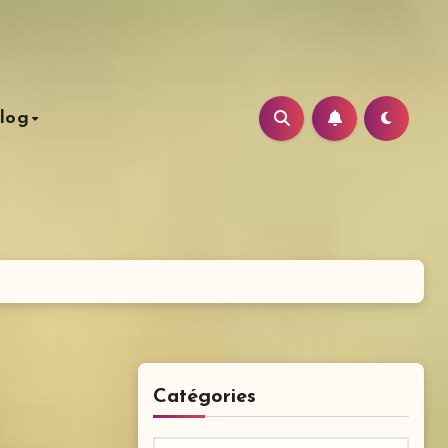
log
Catégories