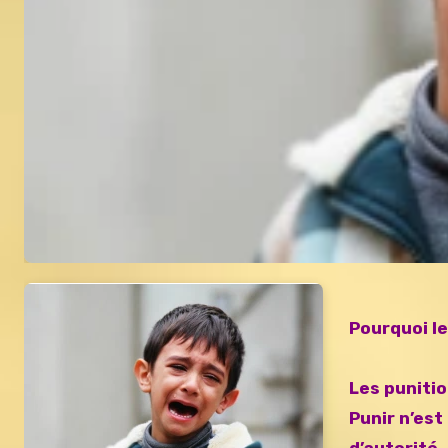
Pourquoi le
Les punitio
Punir n’es