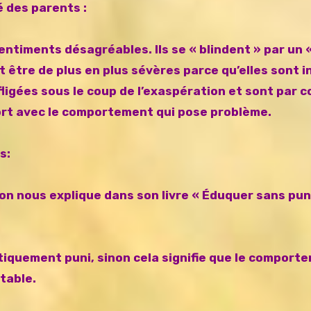
 des parents :
entiments désagréables. Ils se « blindent » par un «
t être de plus en plus sévères parce qu’elles sont i
fligées sous le coup de l’exaspération et sont par
port avec le comportement qui pose problème.
s:
n nous explique dans son livre « Éduquer sans punir
iquement puni, sinon cela signifie que le comport
table.