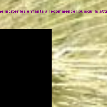
e inciter les enfants à recommencer puisqu’ils atti