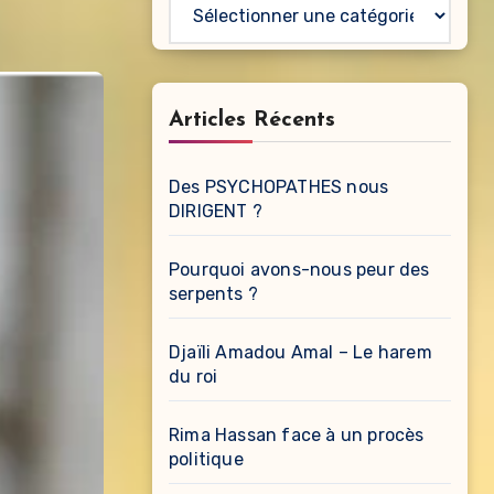
Catégories
Articles Récents
Des PSYCHOPATHES nous
DIRIGENT ?
Pourquoi avons-nous peur des
serpents ?
Djaïli Amadou Amal – Le harem
du roi
Rima Hassan face à un procès
politique