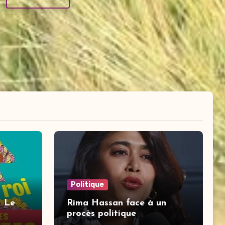
Politique
– Le
Rima Hassan face à un
procès politique