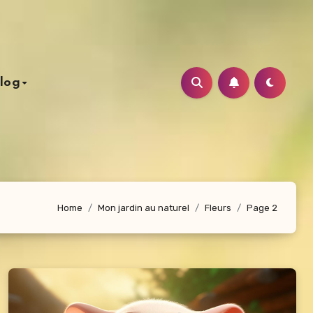
log
Home
Mon jardin au naturel
Fleurs
Page 2