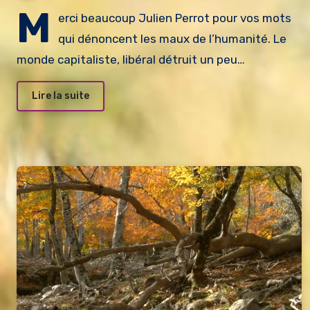
M
erci beaucoup Julien Perrot pour vos mots
qui dénoncent les maux de l’humanité. Le
monde capitaliste, libéral détruit un peu…
Lire la suite