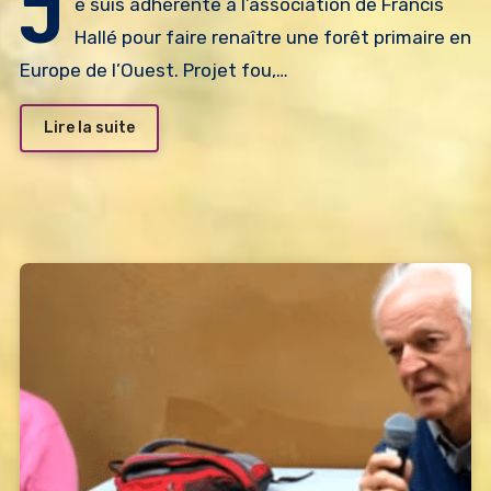
J
e suis adhérente à l’association de Francis
Hallé pour faire renaître une forêt primaire en
Europe de l’Ouest. Projet fou,…
Lire la suite