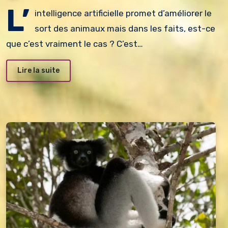
L’
intelligence artificielle promet d’améliorer le
sort des animaux mais dans les faits, est-ce
que c’est vraiment le cas ? C’est…
Lire la suite