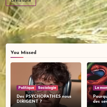
Lire la suite
You Missed
Politique
Sociologie
Le mon
Des PSYCHOPATHES nous
Pourqu
DIRIGENT ?
des se