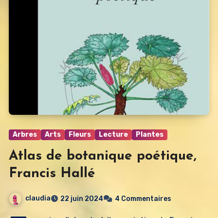
Arbres
Arts
Fleurs
Lecture
Plantes
Atlas de botanique poétique,
Francis Hallé
claudia
22 juin 2024
4 Commentaires