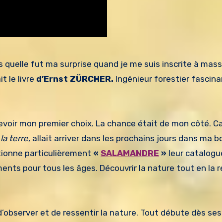
s quelle fut ma surprise quand je me suis inscrite à mass
t le livre
d’Ernst ZÜRCHER.
Ingénieur forestier fascina
cevoir mon premier choix. La chance était de mon côté. Ca
la terre
, allait arriver dans les prochains jours dans ma b
ectionne particulièrement
«
SALAMANDRE
»
leur catalogu
ments pour tous les âges. Découvrir la nature tout en la 
d’observer et de ressentir la nature. Tout débute dès se