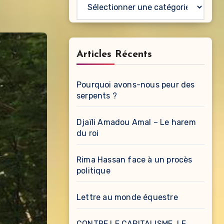
Catégories
Articles Récents
Pourquoi avons-nous peur des
serpents ?
Djaïli Amadou Amal – Le harem
du roi
Rima Hassan face à un procès
politique
Lettre au monde équestre
CONTRE LE CAPITALISME, LE