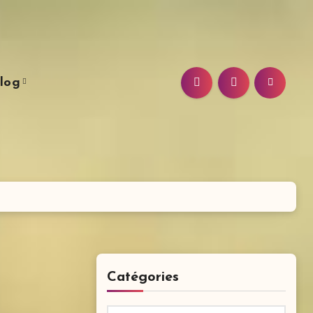
log
Catégories