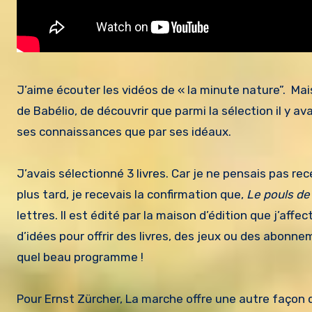
J’aime écouter les vidéos de « la minute nature”. Mai
de Babélio, de découvrir que parmi la sélection il y avai
ses connaissances que par ses idéaux.
J’avais sélectionné 3 livres. Car je ne pensais pas re
plus tard, je recevais la confirmation que,
Le pouls de 
lettres. Il est édité par la maison d’édition que j’aff
d’idées pour offrir des livres, des jeux ou des abonne
quel beau programme !
Pour Ernst Zürcher, La marche offre une autre façon 