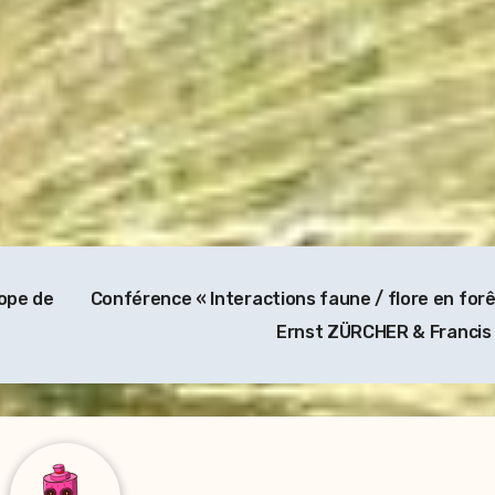
rope de
Conférence « Interactions faune / flore en forê
Ernst ZÜRCHER & Franci