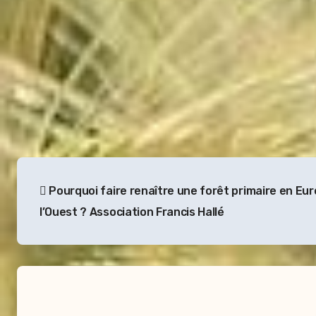
Navigation
Pourquoi faire renaître une forêt primaire en Eu
de
l’Ouest ? Association Francis Hallé
l’article