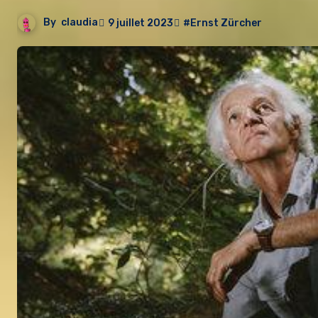
By
claudia
9 juillet 2023
#Ernst Zürcher