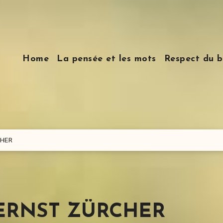
Home
La pensée et les mots
Respect du b
CHER
e, ERNST ZÜRCHER