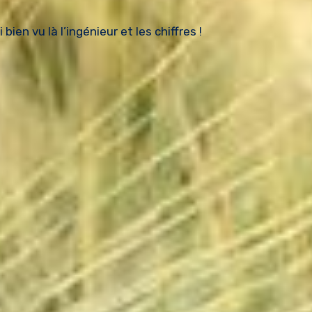
bien vu là l’ingénieur et les chiffres !