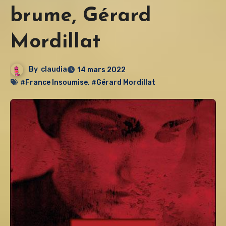
brume, Gérard
Mordillat
By
claudia
14 mars 2022
#France Insoumise
,
#Gérard Mordillat