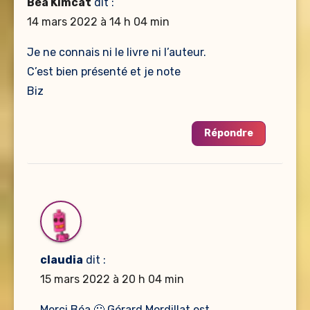
Béa Kimcat
dit :
14 mars 2022 à 14 h 04 min
Je ne connais ni le livre ni l’auteur.
C’est bien présenté et je note
Biz
Répondre
claudia
dit :
15 mars 2022 à 20 h 04 min
Merci Béa 🙂 Gérard Mordillat est