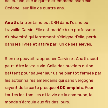
de leur vie, elle le quitte et emmène avec elle
Océane, leur fille de quatre ans.
Anath
, la trentaine est DRH dans l’usine où
travaille Carvin. Elle est mariée à un professeur
d’université qui lentement s’éloigne d’elle, perdu
dans les livres et attiré par l’un de ses élèves.
Rien ne pouvait rapprocher Carvin et Anath, sauf
peut-être la vraie vie. Celle des ouvriers qui se
battent pour sauver leur usine bientôt fermée par
les actionnaires américains qui sans vergogne
rayent de la carte presque
400 emplois
. Pour
toutes les familles et la vie de la commune, le
monde s’écroule aux fils des jours.