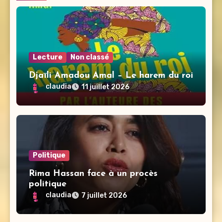
Lecture
Non classé
Djaïli Amadou Amal – Le harem du roi
claudia
11 juillet 2026
Politique
Rima Hassan face à un procès
politique
claudia
7 juillet 2026