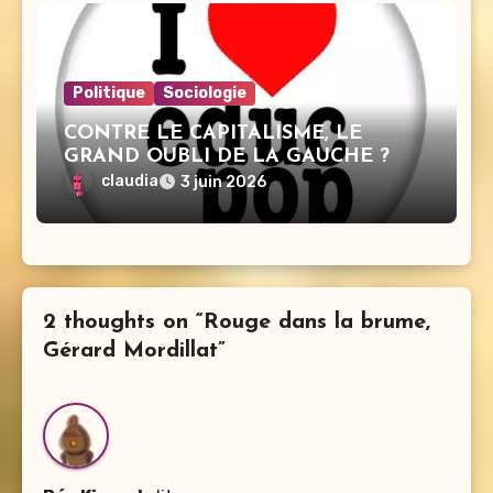
Politique
Sociologie
CONTRE LE CAPITALISME, LE
GRAND OUBLI DE LA GAUCHE ?
claudia
3 juin 2026
2 thoughts on “Rouge dans la brume,
Gérard Mordillat”