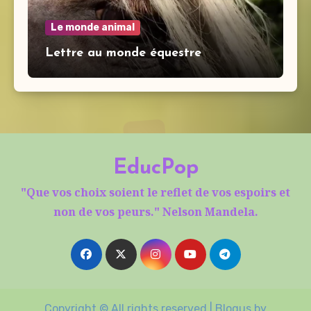
Le monde animal
Lettre au monde équestre
EducPop
"Que vos choix soient le reflet de vos espoirs et
non de vos peurs." Nelson Mandela.
Copyright © All rights reserved
|
Blogus
by