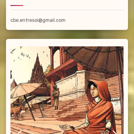
cbe.entresoi@gmail.com