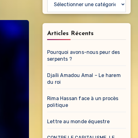
Catégories
Articles Récents
Pourquoi avons-nous peur des
serpents ?
Djaïli Amadou Amal – Le harem
du roi
Rima Hassan face à un procès
politique
Lettre au monde équestre
CONTRE LE CAPITALISME, LE