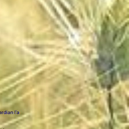
rdian l’a