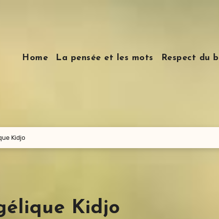
Home
La pensée et les mots
Respect du b
ue Kidjo
gélique Kidjo