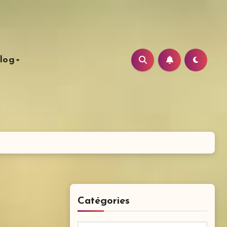
log
Catégories