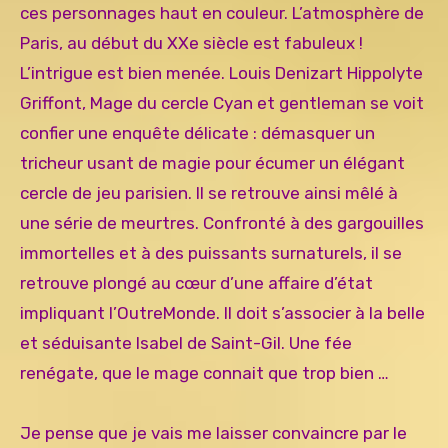
ces personnages haut en couleur. L’atmosphère de
Paris, au début du XXe siècle est fabuleux !
L’intrigue est bien menée. Louis Denizart Hippolyte
Griffont, Mage du cercle Cyan et gentleman se voit
confier une enquête délicate : démasquer un
tricheur usant de magie pour écumer un élégant
cercle de jeu parisien. Il se retrouve ainsi mêlé à
une série de meurtres. Confronté à des gargouilles
immortelles et à des puissants surnaturels, il se
retrouve plongé au cœur d’une affaire d’état
impliquant l’OutreMonde. Il doit s’associer à la belle
et séduisante Isabel de Saint-Gil. Une fée
renégate, que le mage connait que trop bien …
Je pense que je vais me laisser convaincre par le