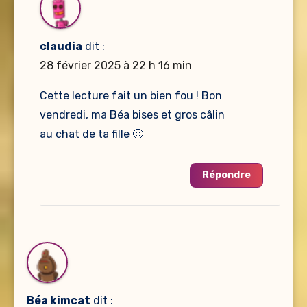
claudia
dit :
28 février 2025 à 22 h 16 min
Cette lecture fait un bien fou ! Bon
vendredi, ma Béa bises et gros câlin
au chat de ta fille 🙂
Répondre
Béa kimcat
dit :