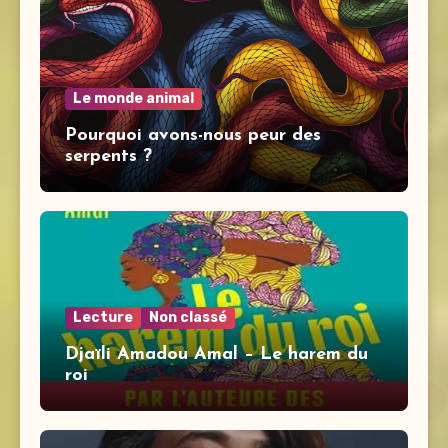
Le monde animal
Pourquoi avons-nous peur des
serpents ?
Lecture
Non classé
Djaïli Amadou Amal – Le harem du
roi