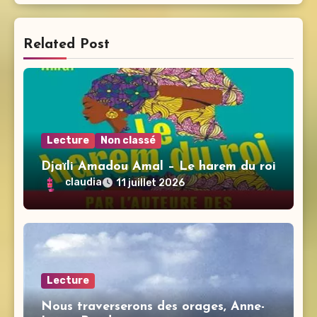
Related Post
Lecture
Non classé
Djaïli Amadou Amal – Le harem du roi
claudia
11 juillet 2026
Lecture
Nous traverserons des orages, Anne-