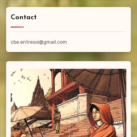
Contact
cbe.entresoi@gmail.com