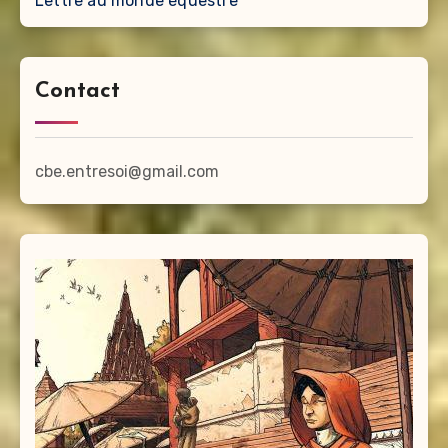
Lettre au monde équestre
Contact
cbe.entresoi@gmail.com