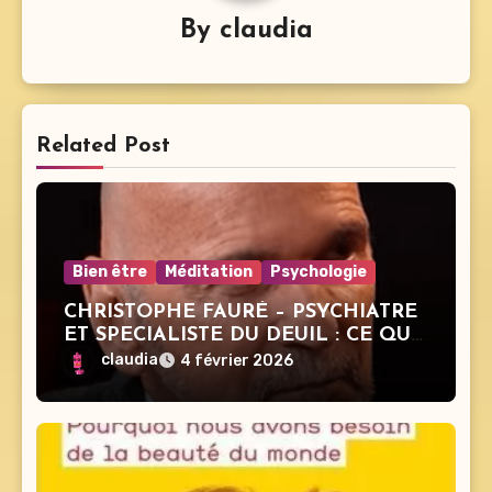
By
claudia
Related Post
Bien être
Méditation
Psychologie
CHRISTOPHE FAURÉ – PSYCHIATRE
ET SPECIALISTE DU DEUIL : CE QUE
PERSONNE N’OSE DIRE SUR LA
claudia
4 février 2026
MORT