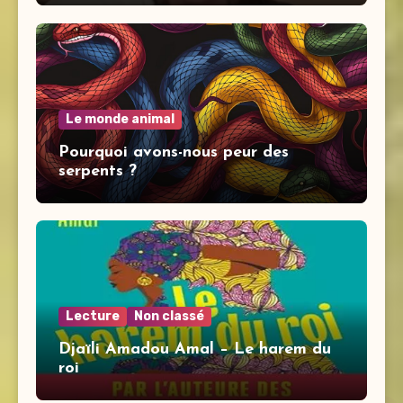
Le monde animal
Pourquoi avons-nous peur des
serpents ?
Lecture
Non classé
Djaïli Amadou Amal – Le harem du
roi