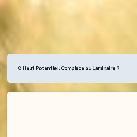
Navigation
Haut Potentiel : Complexe ou Laminaire ?
de
l’article