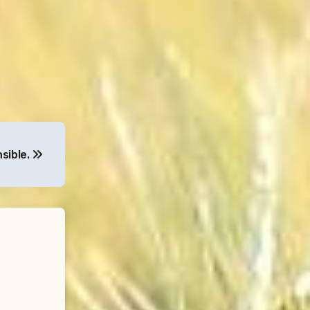
nsible.