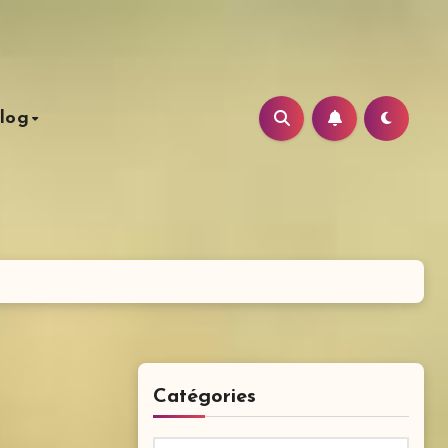
log
Catégories