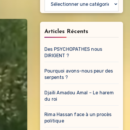
Catégories
Articles Récents
Des PSYCHOPATHES nous
DIRIGENT ?
Pourquoi avons-nous peur des
serpents ?
Djaïli Amadou Amal – Le harem
du roi
Rima Hassan face à un procès
politique