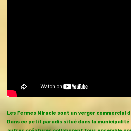
Les Fermes Miracle sont un verger commercial de
Dans ce petit paradis situé dans la municipalité 
autres créatures collaborent tous ensemble pour 