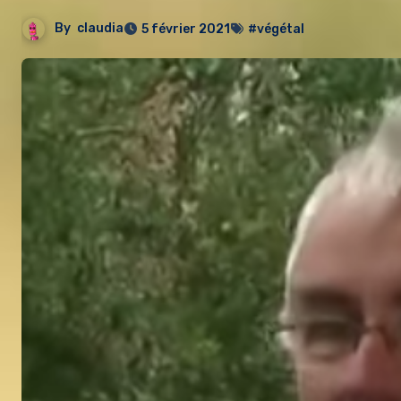
By
claudia
5 février 2021
#végétal