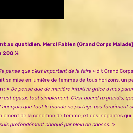
nt au quotidien. Merci
Fabien (Grand Corps Malade
à 200 %
 Je pense que c’est important de le faire »
dit Grand Corp
suit sa mise en lumière de femmes de tous horizons, un
n : «
Je pense que de manière intuitive grâce à mes pare
’on est égaux, tout simplement. C’est quand tu grandis, que
 t’aperçois que tout le monde ne partage pas forcément
c
galement de la condition de femme, et des inégalités qui
 suis profondément choqué par plein de choses. »