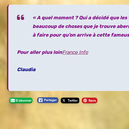
« A quel moment ? Qui a décidé que les 
beaucoup de choses que je trouve aberra
à faire pour qu’on arrive à cette fameus
Pour aller plus loin
France Info
Claudia