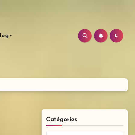
log
Catégories