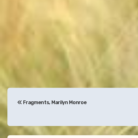
Navigation
Fragments, Marilyn Monroe
de
l’article