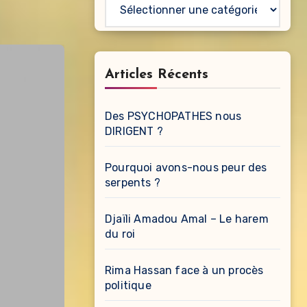
Catégories
Articles Récents
Des PSYCHOPATHES nous
DIRIGENT ?
Pourquoi avons-nous peur des
serpents ?
Djaïli Amadou Amal – Le harem
du roi
Rima Hassan face à un procès
politique