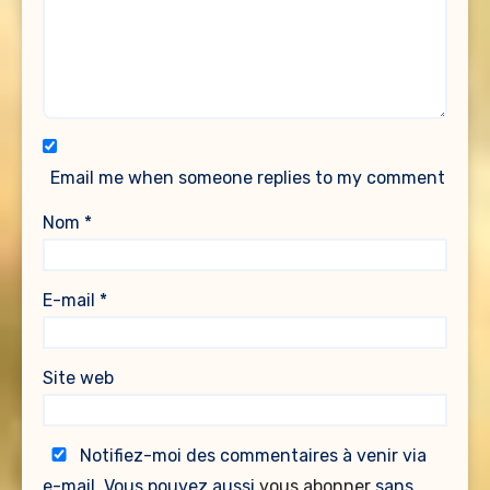
Email me when someone replies to my comment
Nom
*
E-mail
*
Site web
Notifiez-moi des commentaires à venir via
e-mail. Vous pouvez aussi
vous abonner
sans