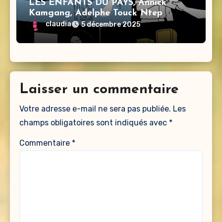
LES ENFANTS DU PAYS, Annick
Kamgang, Adelphe Touck Ntep
claudia
5 décembre 2025
Laisser un commentaire
Votre adresse e-mail ne sera pas publiée.
Les
champs obligatoires sont indiqués avec
*
Commentaire
*