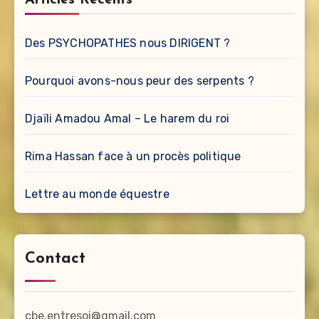
Articles Récents
Des PSYCHOPATHES nous DIRIGENT ?
Pourquoi avons-nous peur des serpents ?
Djaïli Amadou Amal – Le harem du roi
Rima Hassan face à un procès politique
Lettre au monde équestre
Contact
cbe.entresoi@gmail.com