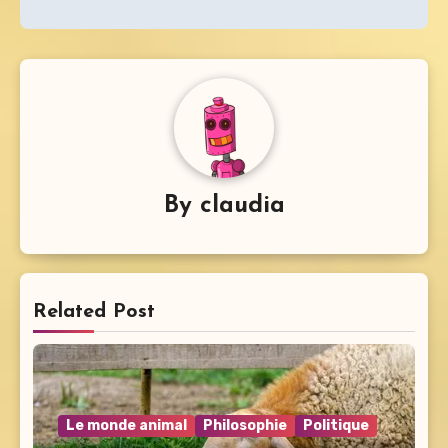
By
claudia
Related Post
Le monde animal
Philosophie
Politique