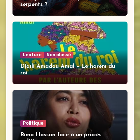
serpents ?
Lecture
Non classé
Djaïli Amadou Amal – Le harem du
roi
Politique
Rima Hassan face à un procès