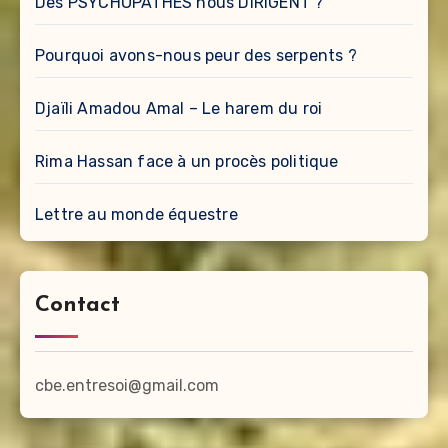
Des PSYCHOPATHES nous DIRIGENT ?
Pourquoi avons-nous peur des serpents ?
Djaïli Amadou Amal – Le harem du roi
Rima Hassan face à un procès politique
Lettre au monde équestre
Contact
cbe.entresoi@gmail.com