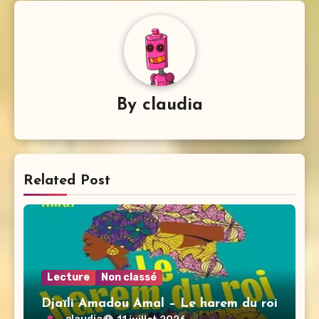
By
claudia
Related Post
Lecture
Non classé
Djaïli Amadou Amal – Le harem du roi