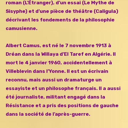
roman (L’Étranger), d’un essai (Le Mythe de
Sisyphe) et d’une pièce de théâtre (Caligula)
décrivant les fondements de la philosophie
camusienne.
Albert Camus, est né le 7 novembre 1913 à
Dréan dans la Willaya d’El Taref en Algérie. Il
mort le 4 janvier 1960, accidentellement à
Villeblevin dans l’Yonne. Il est un écrivain
reconnu, mais aussi un dramaturge un
essayiste et un philosophe français. Il a aussi
été journaliste, militant engagé dans la
Résistance et a pris des positions de gauche
dans la société de l’après-guerre.