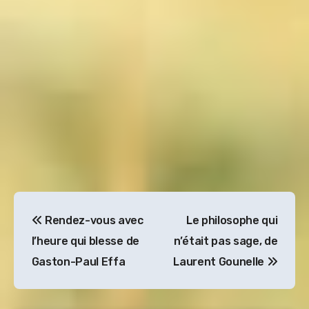
Navigation
Rendez-vous avec
Le philosophe qui
de
l’heure qui blesse de
n’était pas sage, de
l’article
Gaston-Paul Effa
Laurent Gounelle