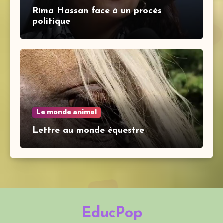
Rima Hassan face à un procès
politique
Le monde animal
Lettre au monde équestre
EducPop