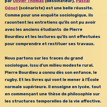
par
Olivier Thomas
(dessinateur),
Pascal
Génot
(scénariste) est une belle réussite.
Comme pour une enquête sociologique, ils
racontent les entretiens qu’ils ont pu avoir
avec les anciens étudiants de Pierre
Bourdieu et les lectures qu’ils ont effectuées
pour comprendre et restituer ses travaux.
Nous partons sur les traces du grand
sociologue. Issu d’un milieu modeste rural,
Pierre Bourdieu a connu dès son enfance, le
rugby. Et les livres qui vont le mener à l’École
normale supérieure. Il enseigne en lycée, tout
en commençant une thèse de philosophie sur
les structures temporelles de la vie affective.