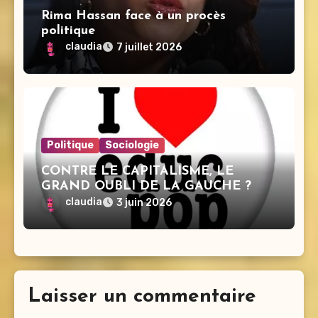
Rima Hassan face à un procès
politique
claudia
7 juillet 2026
Politique
Sociologie
CONTRE LE CAPITALISME, LE
GRAND OUBLI DE LA GAUCHE ?
claudia
3 juin 2026
Laisser un commentaire