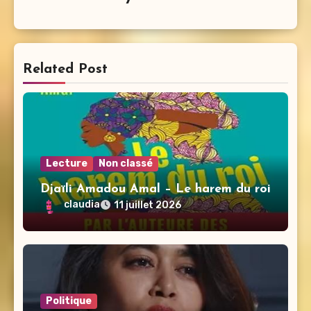
Related Post
Lecture
Non classé
Djaïli Amadou Amal – Le harem du roi
claudia
11 juillet 2026
Politique