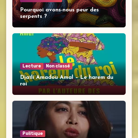
Pourquoi avons-nous peur des
serpents ?
Lecture
Non classé
Djaïli Amadou Amal – Le harem du
roi
Politique