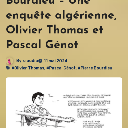
Bourdieu – Une
enquête algérienne,
Olivier Thomas et
Pascal Génot
By
claudia
11 mai 2024
#Olivier Thomas
,
#Pascal Génot
,
#Pierre Bourdieu