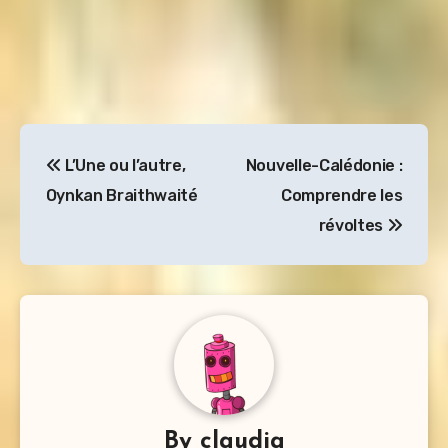
Navigation
L’Une ou l’autre,
Nouvelle-Calédonie :
de
Oynkan Braithwaité
Comprendre les
l’article
révoltes
By
claudia