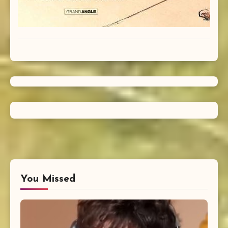
You Missed