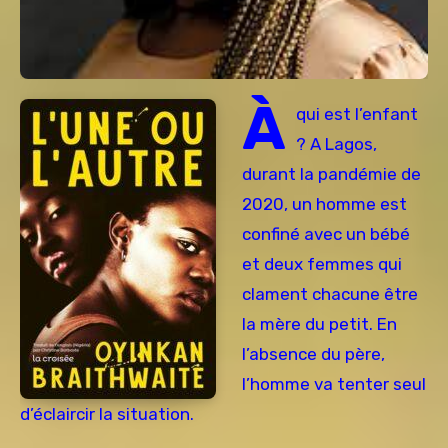
À
qui est l’enfant
? A Lagos,
durant la pandémie de
2020, un homme est
confiné avec un bébé
et deux femmes qui
clament chacune être
la mère du petit. En
l’absence du père,
l’homme va tenter seul
d’éclaircir la situation.