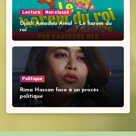
Lecture
Non classé
Djaïli Amadou Amal – Le harem du
roi
Politique
Rima Hassan face à un procès
politique