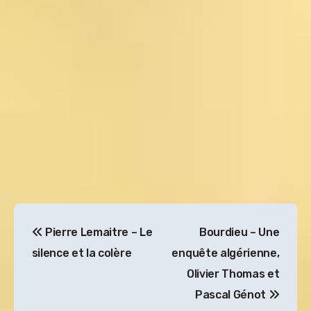
Navigation
Pierre Lemaitre – Le
Bourdieu – Une
de
silence et la colère
enquête algérienne,
l’article
Olivier Thomas et
Pascal Génot