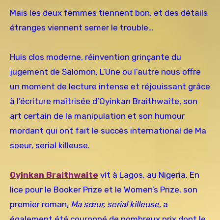
Mais les deux femmes tiennent bon, et des détails
étranges viennent semer le trouble…
Huis clos moderne, réinvention grinçante du
jugement de Salomon, L’Une ou l’autre nous offre
un moment de lecture intense et réjouissant grâce
à l’écriture maîtrisée d’Oyinkan Braithwaite, son
art certain de la manipulation et son humour
mordant qui ont fait le succès international de Ma
soeur, serial killeuse.
Oyinkan Braithwaite
vit à Lagos, au Nigeria. En
lice pour le Booker Prize et le Women’s Prize, son
premier roman,
Ma sœur, serial killeuse
, a
également été couronné de nombreux prix dont le