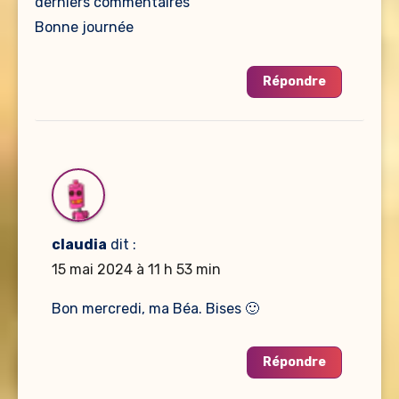
derniers commentaires
Bonne journée
Répondre
claudia
dit :
15 mai 2024 à 11 h 53 min
Bon mercredi, ma Béa. Bises 🙂
Répondre