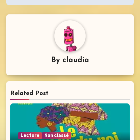
By
claudia
Related Post
Lecture
Non classé