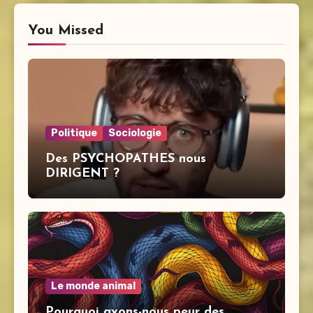
You Missed
Politique
Sociologie
Des PSYCHOPATHES nous
DIRIGENT ?
Le monde animal
Pourquoi avons-nous peur des