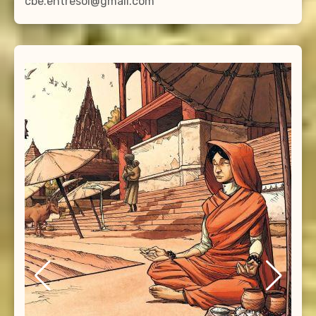
cbe.entresoi@gmail.com