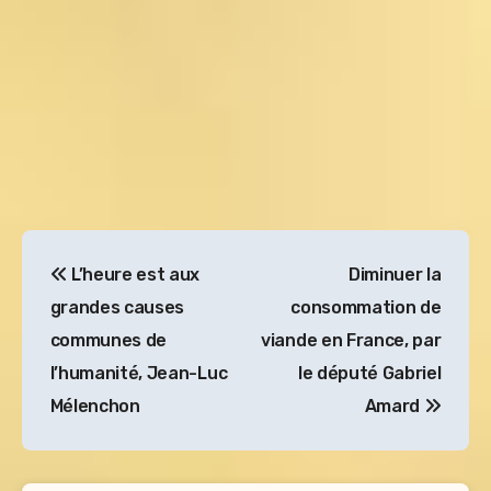
Navigation
L’heure est aux
Diminuer la
de
grandes causes
consommation de
l’article
communes de
viande en France, par
l’humanité, Jean-Luc
le député Gabriel
Mélenchon
Amard