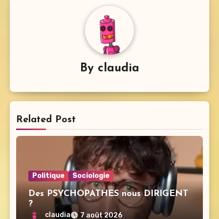
By
claudia
Related Post
Politique
Sociologie
Des PSYCHOPATHES nous DIRIGENT
?
claudia
7 août 2026