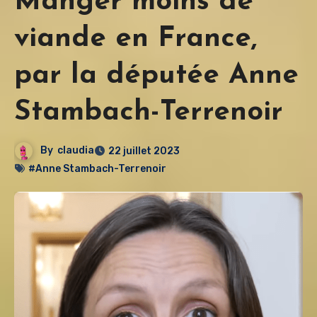
Manger moins de
viande en France,
par la députée Anne
Stambach-Terrenoir
By
claudia
22 juillet 2023
#Anne Stambach-Terrenoir