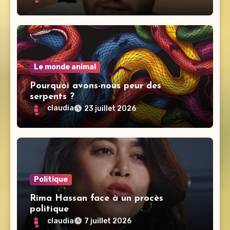
Le monde animal
Pourquoi avons-nous peur des
serpents ?
claudia
23 juillet 2026
Politique
Rima Hassan face à un procès
politique
claudia
7 juillet 2026