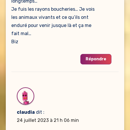
longtemps…
Je fuis les rayons boucheries… Je vois
les animaux vivants et ce qu’ils ont
enduré pour venir jusque là et ça me
fait mal…
Biz
Répondre
claudia
dit :
24 juillet 2023 à 21 h 06 min