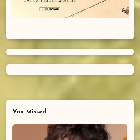
You Missed