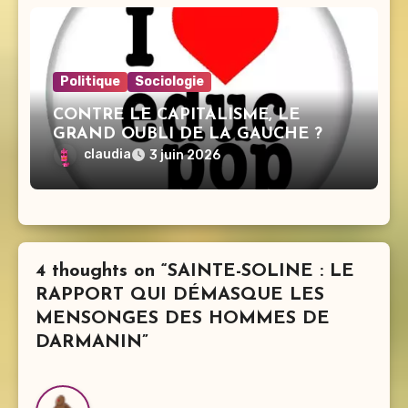
Politique
Sociologie
CONTRE LE CAPITALISME, LE
GRAND OUBLI DE LA GAUCHE ?
claudia
3 juin 2026
4 thoughts on “SAINTE-SOLINE : LE
RAPPORT QUI DÉMASQUE LES
MENSONGES DES HOMMES DE
DARMANIN”