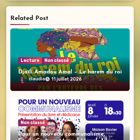
Related Post
Lecture
Non classé
Djaïli Amadou Amal – Le harem du roi
claudia
11 juillet 2026
Non classé
Pour un nouveau communalisme,