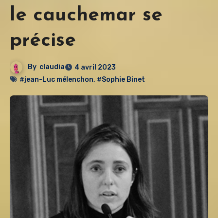
le cauchemar se
précise
By
claudia
4 avril 2023
#jean-Luc mélenchon
,
#Sophie Binet