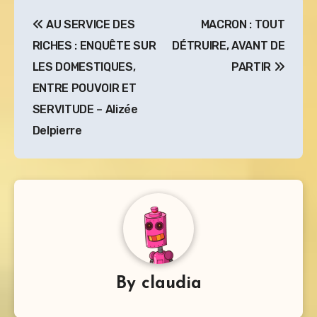
Navigation
AU SERVICE DES
MACRON : TOUT
de
RICHES : ENQUÊTE SUR
DÉTRUIRE, AVANT DE
l’article
LES DOMESTIQUES,
PARTIR
ENTRE POUVOIR ET
SERVITUDE – Alizée
Delpierre
By
claudia