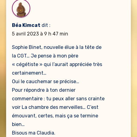
Béa Kimcat
dit :
5 avril 2023 à 9 h 47 min
Sophie Binet, nouvelle élue à la tête de
la CGT… Je pense à mon père
« cégétiste » qui l’aurait appréciée très
certainement…
Oui le cauchemar se précise…
Pour répondre à ton dernier
commentaire : tu peux aller sans crainte
voir La chambre des merveilles… C’est
émouvant, certes, mais ça se termine
bien…
Bisous ma Claudia.