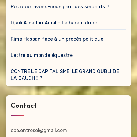
Pourquoi avons-nous peur des serpents ?
Djaïli Amadou Amal – Le harem du roi
Rima Hassan face à un procès politique
Lettre au monde équestre
CONTRE LE CAPITALISME, LE GRAND OUBLI DE
LA GAUCHE ?
Contact
cbe.entresoi@gmail.com