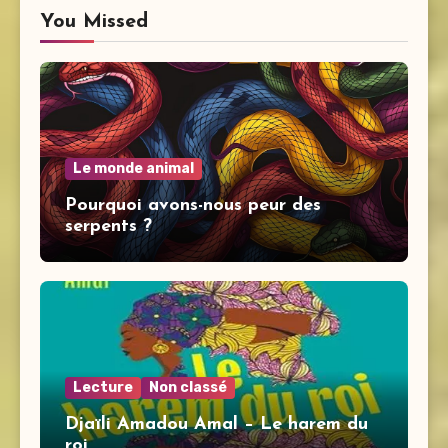
You Missed
Le monde animal
Pourquoi avons-nous peur des
serpents ?
Lecture
Non classé
Djaïli Amadou Amal – Le harem du
roi