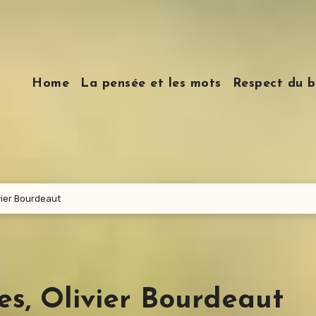
Home
La pensée et les mots
Respect du b
vier Bourdeaut
s, Olivier Bourdeaut