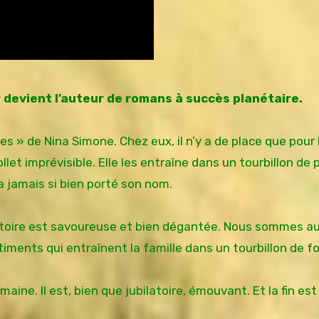
er devient l’auteur de romans à succès planétaire.
es » de Nina Simone. Chez eux, il n’y a de place que pour l
follet imprévisible. Elle les entraîne dans un tourbillon de
a jamais si bien porté son nom.
histoire est savoureuse et bien dégantée. Nous sommes a
iments qui entraînent la famille dans un tourbillon de fol
maine. Il est, bien que jubilatoire, émouvant. Et l
a fin es