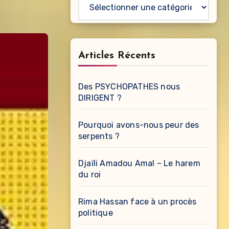
Catégories
Articles Récents
Des PSYCHOPATHES nous
DIRIGENT ?
Pourquoi avons-nous peur des
serpents ?
Djaïli Amadou Amal – Le harem
du roi
Rima Hassan face à un procès
politique