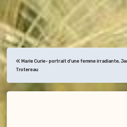
Navigation
Marie Curie- portrait d’une femme irradiante, Ja
de
Trotereau
l’article