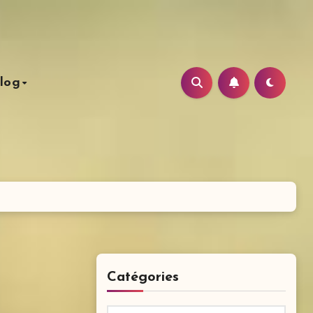
log
Catégories