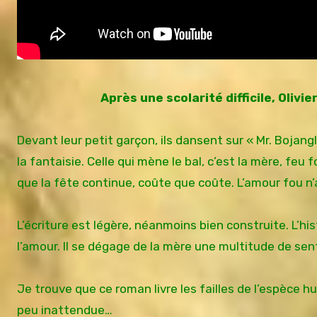
Après une scolarité difficile, Olivi
Devant leur petit garçon, ils dansent sur « Mr. Bojangl
la fantaisie. Celle qui mène le bal, c’est la mère, feu 
que la fête continue, coûte que coûte. L’amour fou n’
L’écriture est légère, néanmoins bien construite. L’
l’amour. Il se dégage de la mère une multitude de sent
Je trouve que ce roman livre les failles de l’espèce hu
peu inattendue…