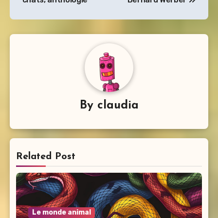
l’article
By
claudia
Related Post
Le monde animal