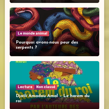
Le monde animal
Pourquoi avons-nous peur des
serpents ?
Lecture
Non classé
Djaïli Amadou Amal – Le harem du
roi