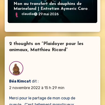
Non au transfert des dauphins de
Marineland | Entretien Aymeric Caron
Lamya Essemlali – Sea Shepherd
claudia
29 mai 2026
2 thoughts on “Plaidoyer pour les
animaux, Matthieu Ricard”
Béa Kimcat
dit :
2 novembre 2022 à 15 h 29 min
Merci pour le partage de mon coup de
gueule… C’est tellement monstrueux.