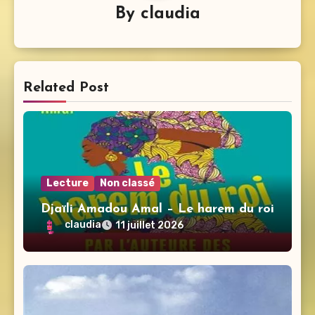
By
claudia
Related Post
Lecture
Non classé
Djaïli Amadou Amal – Le harem du roi
claudia
11 juillet 2026