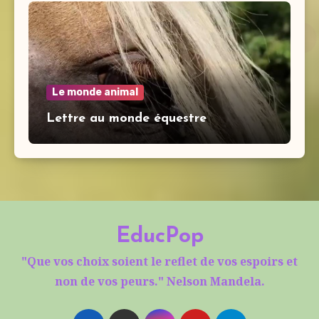
Le monde animal
Lettre au monde équestre
EducPop
"Que vos choix soient le reflet de vos espoirs et
non de vos peurs." Nelson Mandela.