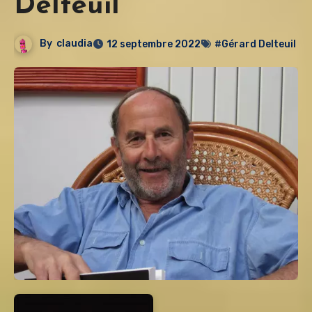
Delteuil
By
claudia
12 septembre 2022
#Gérard Delteuil