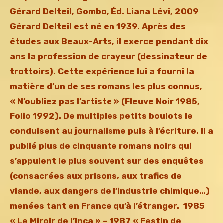
Gérard Delteil, Gombo, Éd. Liana Lévi, 2009
Gérard Delteil est né en 1939. Après des
études aux Beaux-Arts, il exerce pendant dix
ans la profession de crayeur (dessinateur de
trottoirs). Cette expérience lui a fourni la
matière d’un de ses romans les plus connus,
« N’oubliez pas l’artiste » (Fleuve Noir 1985,
Folio 1992). De multiples petits boulots le
conduisent au journalisme puis à l’écriture. Il a
publié plus de cinquante romans noirs qui
s’appuient le plus souvent sur des enquêtes
(consacrées aux prisons, aux trafics de
viande, aux dangers de l’industrie chimique…)
menées tant en France qu’à l’étranger. 1985
« Le Miroir de l’Inca » – 1987 « Festin de