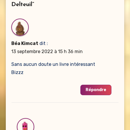
Delteuil”
Béa Kimcat
dit :
13 septembre 2022 à 15 h 36 min
Sans aucun doute un livre intéressant
Bizzz
Répondre