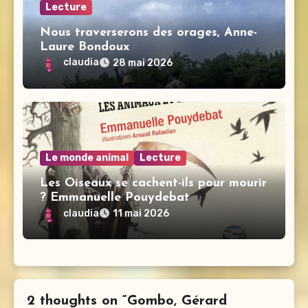
Lecture
Nous traverserons des orages, Anne-
Laure Bondoux
claudia
28 mai 2026
Le monde animal
Lecture
Les Oiseaux se cachent-ils pour mourir
? Emmanuelle Pouydebat
claudia
11 mai 2026
2 thoughts on “Gombo, Gérard