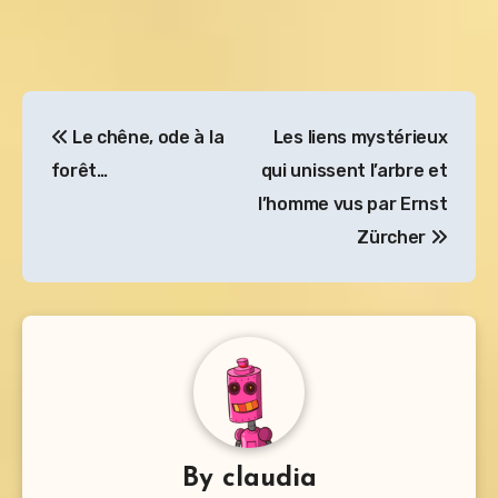
Navigation
Le chêne, ode à la
Les liens mystérieux
de
forêt…
qui unissent l’arbre et
l’article
l’homme vus par Ernst
Zürcher
By
claudia