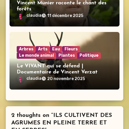
Vincent Munier raconte le chant des
forêts
claudia
11 décembre 2025
Arbres
Arts
Eau
Fleurs
Le monde animal
Plantes
Politique
Le VIVANT qui se défend |
Documentaire de Vincent Verzat
claudia
20 novembre 2025
2 thoughts on “ILS CULTIVENT DES
AGRUMES EN PLEINE TERRE ET