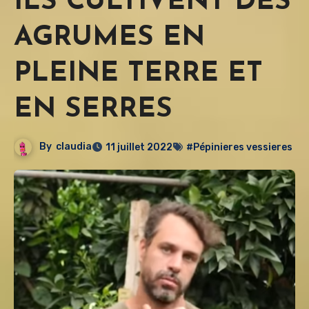
ILS CULTIVENT DES
AGRUMES EN
PLEINE TERRE ET
EN SERRES
By
claudia
11 juillet 2022
#Pépinieres vessieres