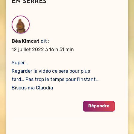
EN SERRES”
Béa Kimcat
dit :
12 juillet 2022 à 16 h 51 min
Super…
Regarder la vidéo ce sera pour plus
tard… Pas trop le temps pour l’instant…
Bisous ma Claudia
Répondre