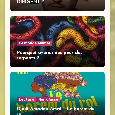
DIRIGENT ?
Le monde animal
Pourquoi avons-nous peur des
serpents ?
Lecture
Non classé
Djaïli Amadou Amal – Le harem du
roi