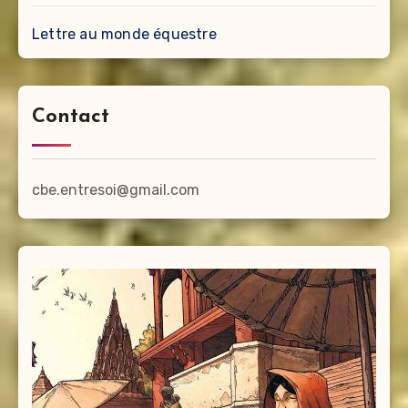
Lettre au monde équestre
Contact
cbe.entresoi@gmail.com