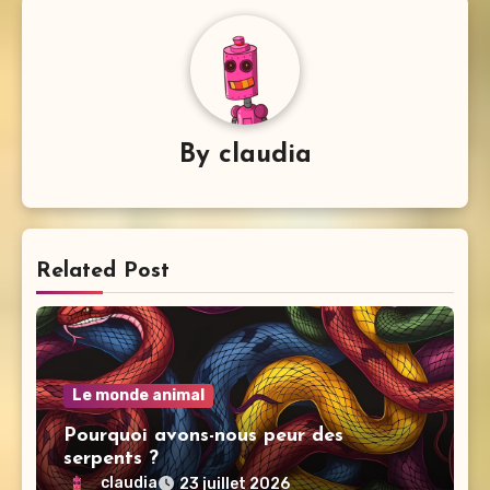
By
claudia
Related Post
Le monde animal
Pourquoi avons-nous peur des
serpents ?
claudia
23 juillet 2026