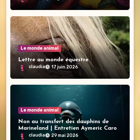
Le monde animal
Lettre au monde équestre
claudia
17 juin 2026
Le monde animal
Non au transfert des dauphins de
Marineland | Entretien Aymeric Caron
Lamya Essemlali – Sea Shepherd
claudia
29 mai 2026