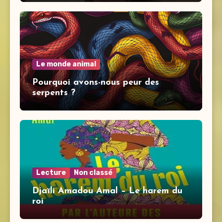
Le monde animal
Pourquoi avons-nous peur des
serpents ?
Lecture
Non classé
Djaïli Amadou Amal – Le harem du
roi