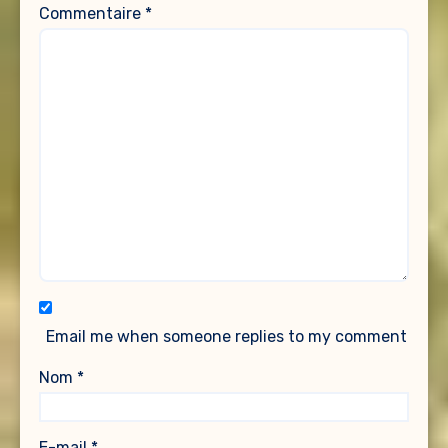
Commentaire
*
Email me when someone replies to my comment
Nom
*
E-mail
*