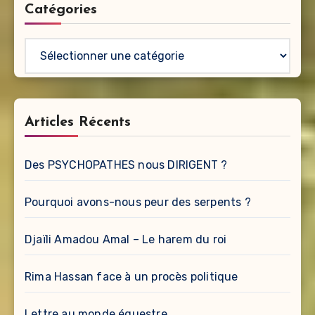
Catégories
Catégories
Articles Récents
Des PSYCHOPATHES nous DIRIGENT ?
Pourquoi avons-nous peur des serpents ?
Djaïli Amadou Amal – Le harem du roi
Rima Hassan face à un procès politique
Lettre au monde équestre