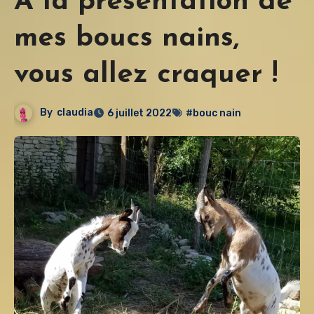
A la présentation de
mes boucs nains,
vous allez craquer !
By
claudia
6 juillet 2022
#bouc nain