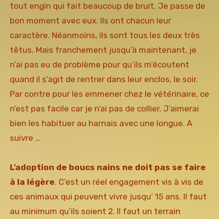
tout engin qui fait beaucoup de bruit. Je passe de
bon moment avec eux. Ils ont chacun leur
caractère. Néanmoins, ils sont tous les deux très
têtus. Mais franchement jusqu’à maintenant, je
n’ai pas eu de problème pour qu’ils m’écoutent
quand il s’agit de rentrer dans leur enclos, le soir.
Par contre pour les emmener chez le vétérinaire, ce
n’est pas facile car je n’ai pas de collier. J’aimerai
bien les habituer au harnais avec une longue. A
suivre …
L’adoption de boucs nains ne doit pas se faire
à la légère
. C’est un réel engagement vis à vis de
ces animaux qui peuvent vivre jusqu’ 15 ans. Il faut
au minimum qu’ils soient 2. Il faut un terrain