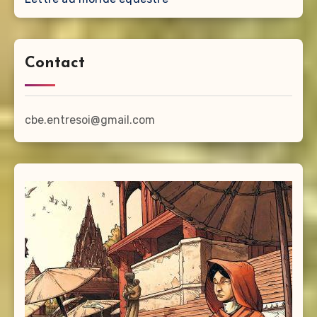
Contact
cbe.entresoi@gmail.com