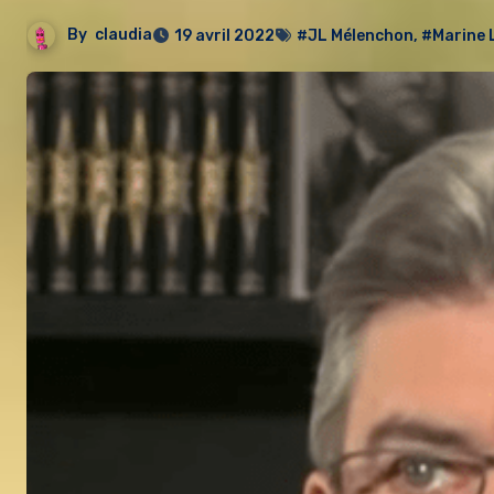
By
claudia
19 avril 2022
#JL Mélenchon
,
#Marine 