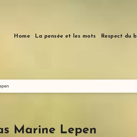
Home
La pensée et les mots
Respect du b
Lepen
pas Marine Lepen