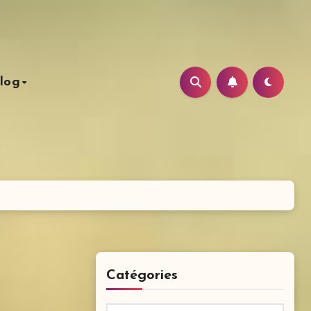
log
Catégories