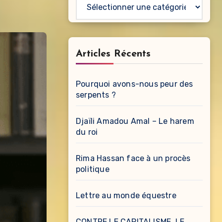
Catégories
Articles Récents
Pourquoi avons-nous peur des
serpents ?
Djaïli Amadou Amal – Le harem
du roi
Rima Hassan face à un procès
politique
Lettre au monde équestre
CONTRE LE CAPITALISME, LE