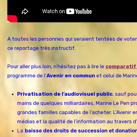
A toutes les personnes qui seraient tentées de voter
ce reportage très instructif.
Pour aller plus loin, n’hésitez pas à lire le
comparatif
programme de l’
Avenir en commun
et celui de Marin
Privatisation de l’audiovisuel public
, sauf pou
mains de quelques milliardaires, Marine Le Pen pro
grandes familles capables de l’acheter. L’Avenir
médias et la qualité de l’information au travers 
La
baisse des droits de succession et donatio