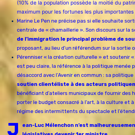
(10% de la population possède la moitié du patri
maximum pour les fortunes les plus importantes
Marine Le Pen ne précise pas si elle souhaite sort
centrale de « chamaillerie ». Son discours sur la
de l’immigration le principal problème de so
proposant, au lieu d’un référendum sur la sortie
Pérenniser « la création culturelle » et soutenir 
est peu claire, la référence à la politique menée 
désaccord avec l’Avenir en commun : sa politique
soutien clientéliste à des acteurs politiqu
bénéficiant d’ateliers municipaux de fournir des 
porter le budget consacré à l’art, à la culture et
régime des intermittents du spectacle et l’étendr
J
ean-Luc Mélenchon n’est malheureusement 
législatives devenir 1er ministre