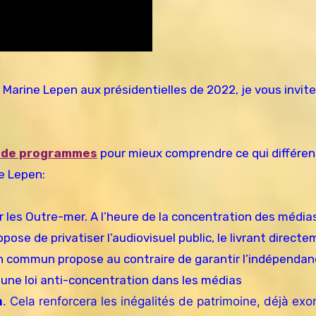
 Marine Lepen aux présidentielles de 2022, je vous invit
 de programmes
pour mieux comprendre ce qui différenc
e Lepen:
r les Outre-mer. A l’heure de la concentration des média
pose de privatiser l’audiovisuel public, le livrant direct
 en commun propose au contraire de garantir l’indépenda
d’une loi anti-concentration dans les médias
n
. Cela renforcera les inégalités de patrimoine, déjà exo