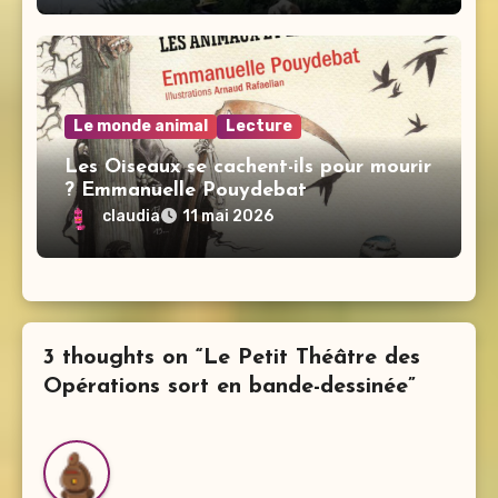
Le monde animal
Lecture
Les Oiseaux se cachent-ils pour mourir
? Emmanuelle Pouydebat
claudia
11 mai 2026
3 thoughts on “Le Petit Théâtre des
Opérations sort en bande-dessinée”