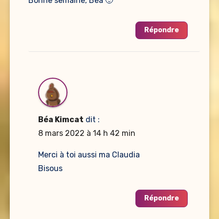
Bonne semaine, Béa 🙂
Répondre
Béa Kimcat
dit :
8 mars 2022 à 14 h 42 min
Merci à toi aussi ma Claudia
Bisous
Répondre