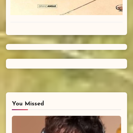
You Missed