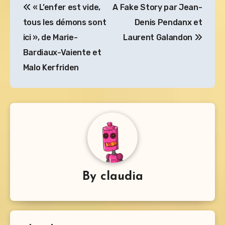
« L’enfer est vide,
A Fake Story par Jean-
de
tous les démons sont
Denis Pendanx et
l’article
ici », de Marie-
Laurent Galandon
Bardiaux-Vaiente et
Malo Kerfriden
By
claudia