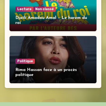
Lecture
Non classé
Djaïli Amadou Amal – Le harem du
roi
Politique
Rima Hassan face à un procès
politique