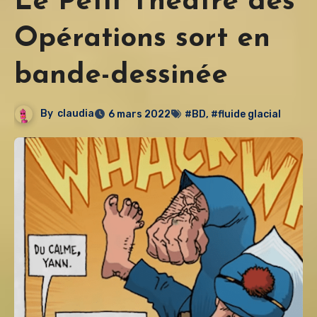
Le Petit Théâtre des
Opérations sort en
bande-dessinée
By
claudia
6 mars 2022
#BD
,
#fluide glacial