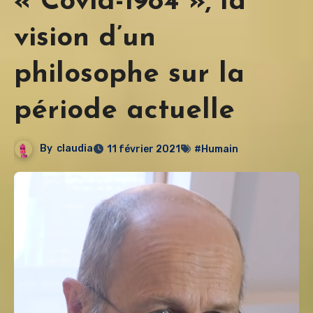
« Covid-1984 », la
vision d’un
philosophe sur la
période actuelle
By
claudia
11 février 2021
#Humain