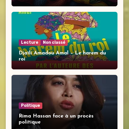
Lecture
Non classé
Djaïli Amadou Amal – Le harem du
roi
Politique
Rima Hassan face à un procès
politique