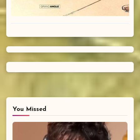
You Missed