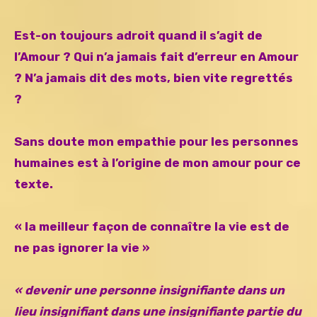
Est-on toujours adroit quand il s’agit de
l’Amour ? Qui n’a jamais fait d’erreur en Amour
? N’a jamais dit des mots, bien vite regrettés
?
Sans doute mon empathie pour les personnes
humaines est à l’origine de mon amour pour ce
texte.
« la meilleur façon de connaître la vie est de
ne pas ignorer la vie »
« devenir une personne insignifiante dans un
lieu insignifiant dans une insignifiante partie du