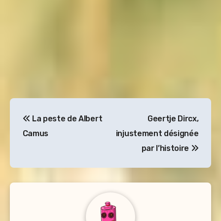
Navigation
La peste de Albert
Geertje Dircx,
de
Camus
injustement désignée
l’article
par l’histoire