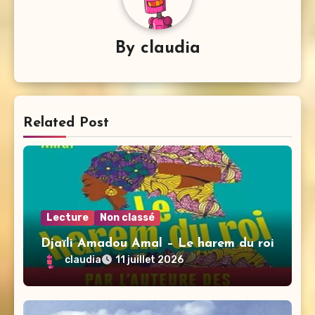
By
claudia
Related Post
Lecture
Non classé
Djaïli Amadou Amal – Le harem du roi
claudia
11 juillet 2026