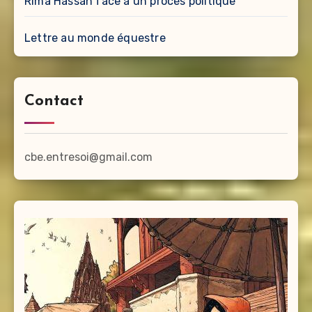
Rima Hassan face à un procès politique
Lettre au monde équestre
Contact
cbe.entresoi@gmail.com