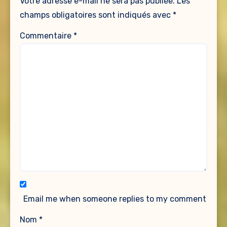
Votre adresse e-mail ne sera pas publiée.
Les
champs obligatoires sont indiqués avec
*
Commentaire
*
Email me when someone replies to my comment
Nom
*