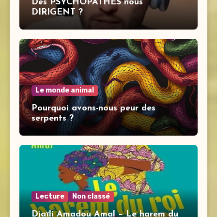
Des PSYCHOPATHES nous
DIRIGENT ?
Le monde animal
Pourquoi avons-nous peur des
serpents ?
Lecture
Non classé
Djaïli Amadou Amal – Le harem du