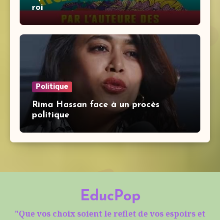
roi
Politique
Rima Hassan face à un procès
politique
EducPop
"Que vos choix soient le reflet de vos espoirs et