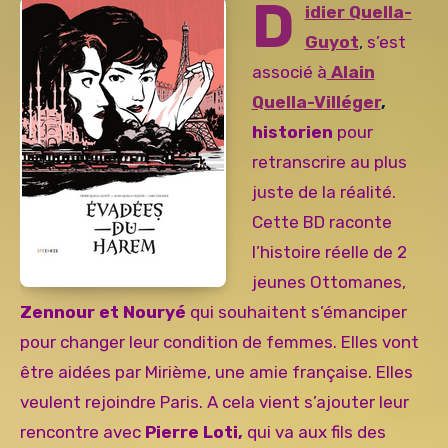
D
idier Quella-
Guyot
,
s’est
associé
à
Alain
Quella-Villéger
,
historien
pour
retranscrire au plus
juste de la réalité.
Cette BD raconte
l’histoire réelle de 2
jeunes Ottomanes,
Zennour et Nouryé
qui souhaitent s’émanciper
pour changer leur condition de femmes. Elles vont
être aidées par Mirième, une amie française. Elles
veulent rejoindre Paris. A cela vient s’ajouter leur
rencontre avec
Pierre Loti,
qui va aux fils des