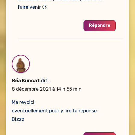
faire venir 🙂
Répondre
Béa Kimcat
dit :
8 décembre 2021 à 14 h 55 min
Me revoici,
éventuellement pour y lire ta réponse
Bizzz