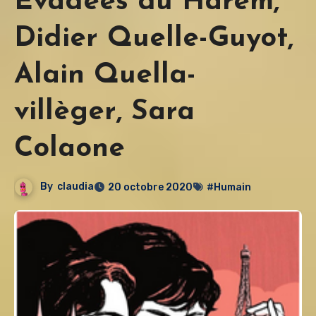
Évadées du Harem,
Didier Quelle-Guyot,
Alain Quella-
villèger, Sara
Colaone
By
claudia
20 octobre 2020
#Humain