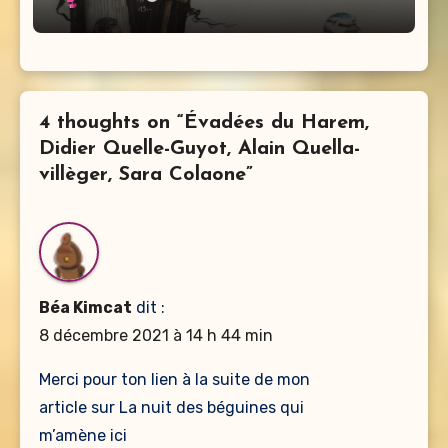
4 thoughts on “Évadées du Harem,
Didier Quelle-Guyot, Alain Quella-
villèger, Sara Colaone”
Béa Kimcat
dit :
8 décembre 2021 à 14 h 44 min
Merci pour ton lien à la suite de mon
article sur La nuit des béguines qui
m’amène ici