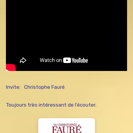
Invite: Christophe Fauré
Toujours très intéressant de l’écouter.