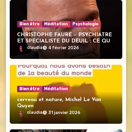
Bien être
Méditation
Psychologie
CHRISTOPHE FAURÉ – PSYCHIATRE
ET SPECIALISTE DU DEUIL : CE QUE
PERSONNE N’OSE DIRE SUR LA
claudia
4 février 2026
MORT
Bien être
Méditation
cerveau et nature, Michel Le Van
Quyen
claudia
31 janvier 2026