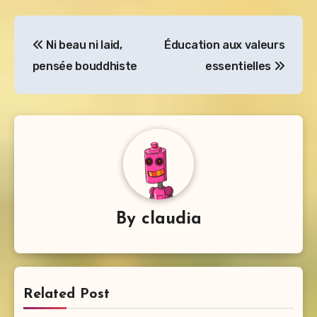
Navigation
Ni beau ni laid,
Éducation aux valeurs
de
pensée bouddhiste
essentielles
l’article
By
claudia
Related Post