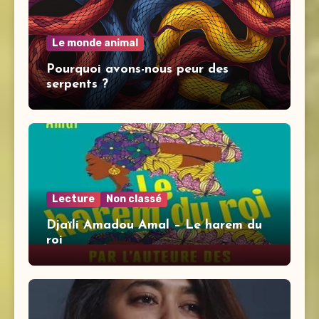
Le monde animal
Pourquoi avons-nous peur des
serpents ?
Lecture
Non classé
Djaïli Amadou Amal – Le harem du
roi