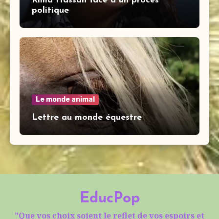
Rima Hassan face à un procès
politique
Le monde animal
Lettre au monde équestre
EducPop
"Que vos choix soient le reflet de vos espoirs et