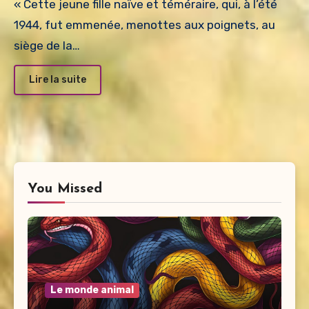
« Cette jeune fille naïve et téméraire, qui, à l’été
1944, fut emmenée, menottes aux poignets, au
siège de la…
Lire la suite
You Missed
Le monde animal