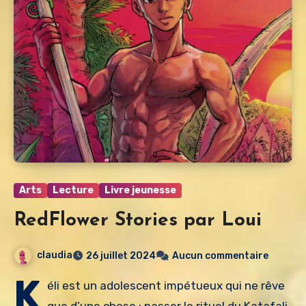
Arts
Lecture
Livre jeunesse
RedFlower Stories par Loui
claudia
26 juillet 2024
Aucun commentaire
K
éli est un adolescent impétueux qui ne rêve