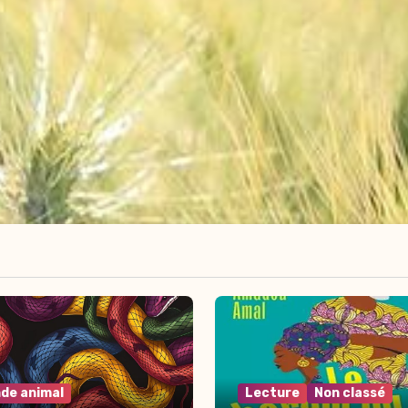
de animal
Lecture
Non classé