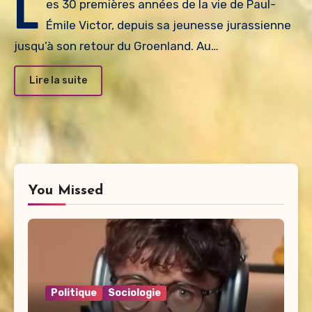
L
es 30 premières années de la vie de Paul-
Émile Victor, depuis sa jeunesse jurassienne
jusqu’à son retour du Groenland. Au…
Lire la suite
You Missed
Politique
Sociologie