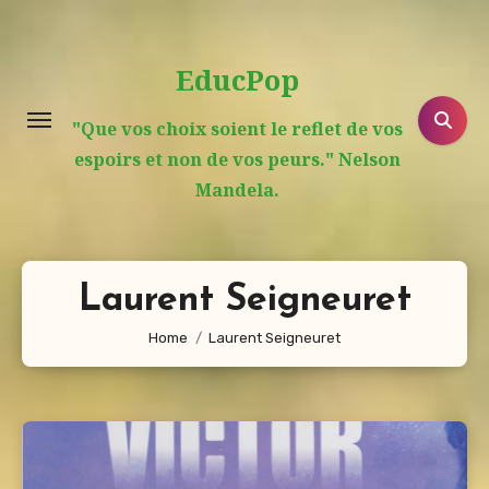
Aller
au
EducPop
contenu
principal
"Que vos choix soient le reflet de vos
espoirs et non de vos peurs." Nelson
Mandela.
Laurent Seigneuret
Home
Laurent Seigneuret