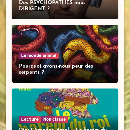
Des PSYCHOPATHES nous
DIRIGENT ?
Le monde animal
Pourquoi avons-nous peur des
serpents ?
Lecture
Non classé