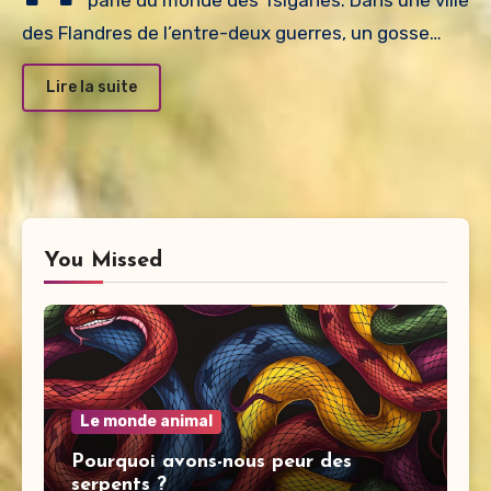
parle du monde des Tsiganes. Dans une ville
des Flandres de l’entre-deux guerres, un gosse…
Lire la suite
You Missed
Le monde animal
Pourquoi avons-nous peur des
serpents ?