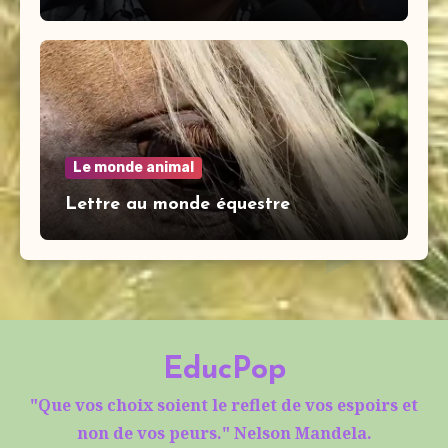
Le monde animal
Lettre au monde équestre
EducPop
"Que vos choix soient le reflet de vos espoirs et
non de vos peurs." Nelson Mandela.