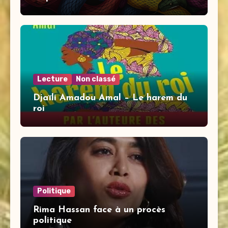
Lecture
Non classé
Djaïli Amadou Amal – Le harem du
roi
Politique
Rima Hassan face à un procès
politique