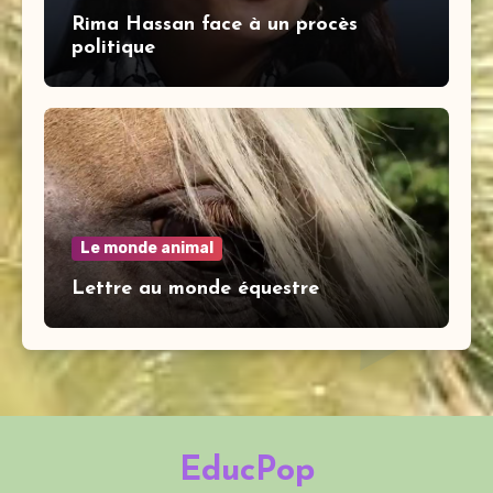
Rima Hassan face à un procès
politique
Le monde animal
Lettre au monde équestre
EducPop