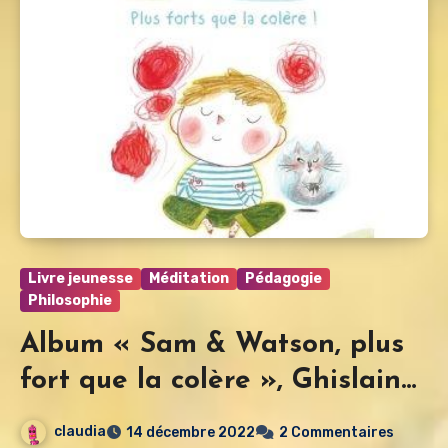
Livre jeunesse
Méditation
Pédagogie
Philosophie
Album « Sam & Watson, plus
fort que la colère », Ghislaine
Dulier et Bérengère Delaporte
claudia
14 décembre 2022
2 Commentaires