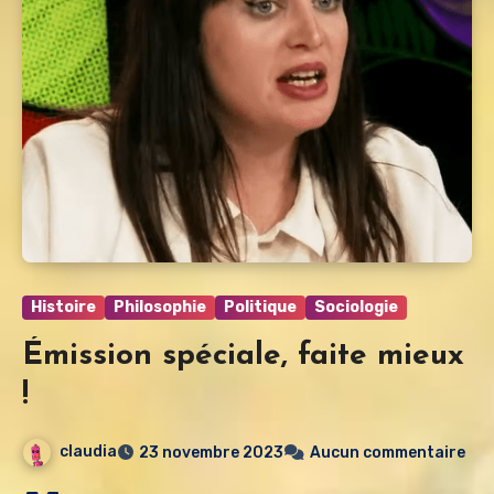
Histoire
Philosophie
Politique
Sociologie
Émission spéciale, faite mieux
!
claudia
23 novembre 2023
Aucun commentaire