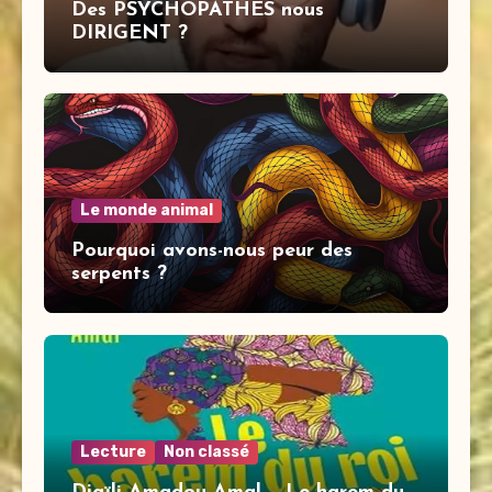
Des PSYCHOPATHES nous
DIRIGENT ?
Le monde animal
Pourquoi avons-nous peur des
serpents ?
Lecture
Non classé