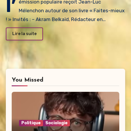
l’
émission populaire reçoit Jean-Luc
Mélenchon autour de son livre « Faites-mieux
! » Invités : – Akram Belkaïd, Rédacteur en…
Lire la suite
You Missed
Politique
Sociologie