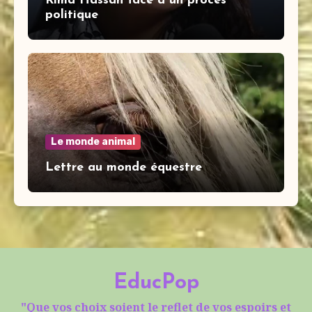
Rima Hassan face à un procès
politique
Le monde animal
Lettre au monde équestre
EducPop
"Que vos choix soient le reflet de vos espoirs et