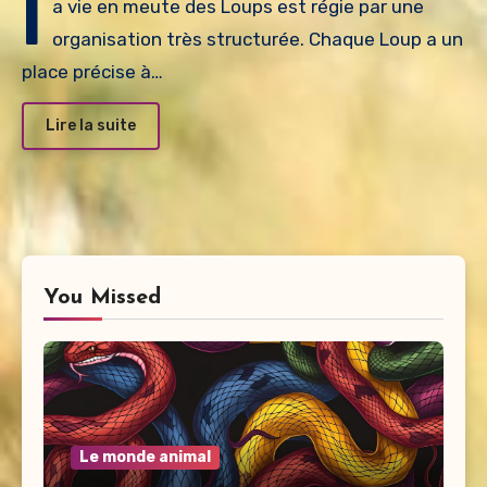
l
a vie en meute des Loups est régie par une
organisation très structurée. Chaque Loup a un
place précise à…
Lire la suite
You Missed
Le monde animal