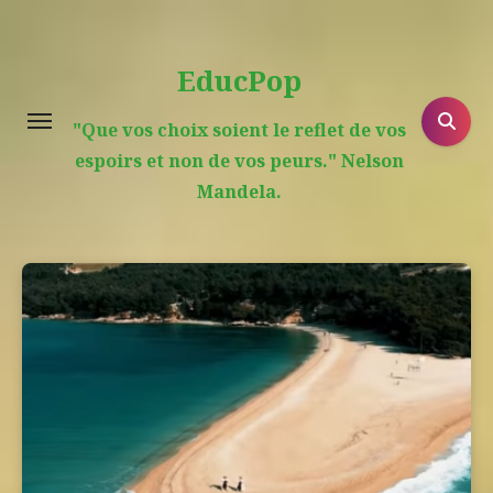
Aller
au
EducPop
contenu
principal
"Que vos choix soient le reflet de vos
espoirs et non de vos peurs." Nelson
Mandela.