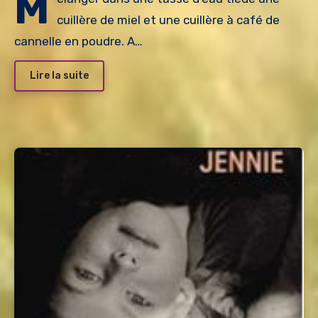
M
cuillère de miel et une cuillère à café de
cannelle en poudre. A…
Lire la suite