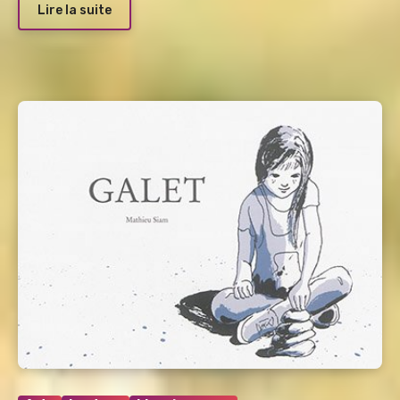
Lire la suite