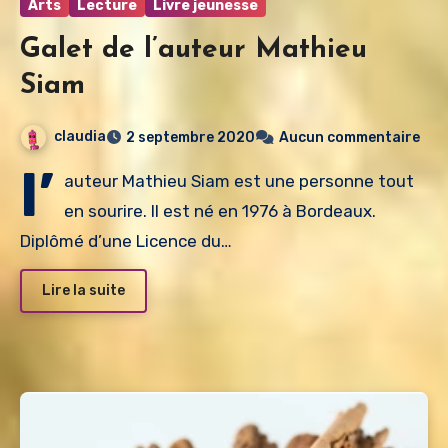
Arts
Lecture
Livre jeunesse
Galet de l’auteur Mathieu
Siam
claudia
2 septembre 2020
Aucun commentaire
l’
auteur Mathieu Siam est une personne tout
en sourire. Il est né en 1976 à Bordeaux.
Diplômé d’une Licence du…
Lire la suite