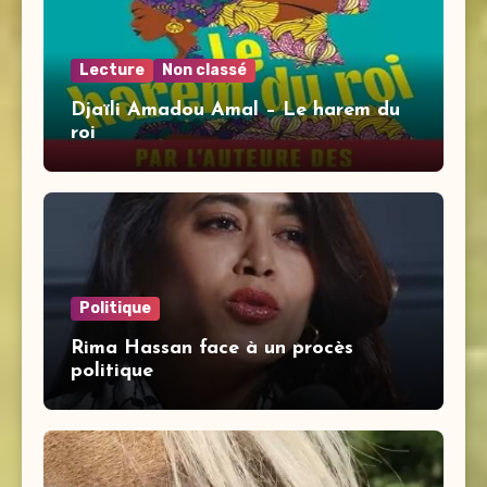
Lecture
Non classé
Djaïli Amadou Amal – Le harem du
roi
Politique
Rima Hassan face à un procès
politique