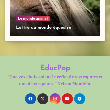
Le monde animal
Lettre au monde équestre
EducPop
"Que vos choix soient le reflet de vos espoirs et
non de vos peurs." Nelson Mandela.