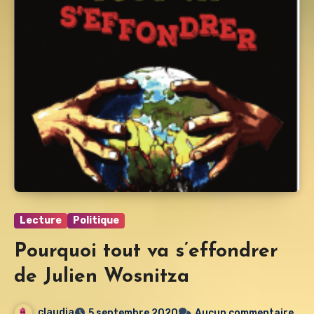
Lecture
Politique
Pourquoi tout va s’effondrer
de Julien Wosnitza
claudia
5 septembre 2020
Aucun commentaire