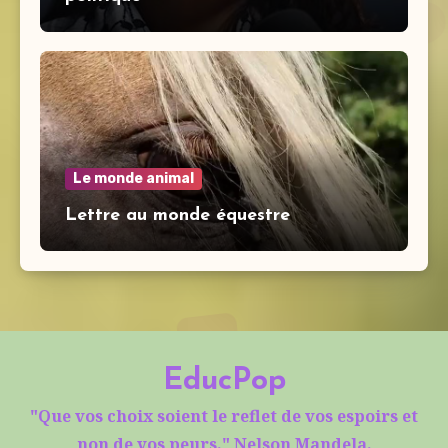
Le monde animal
Lettre au monde équestre
EducPop
"Que vos choix soient le reflet de vos espoirs et
non de vos peurs." Nelson Mandela.