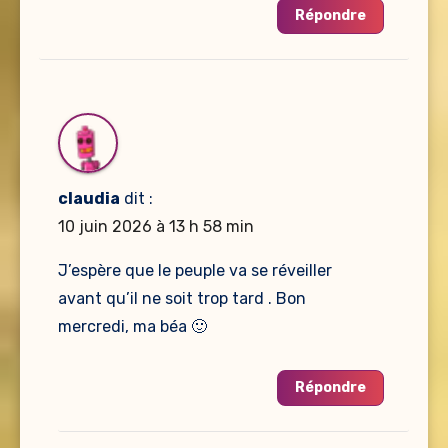
Répondre
claudia
dit :
10 juin 2026 à 13 h 58 min
J’espère que le peuple va se réveiller
avant qu’il ne soit trop tard . Bon
mercredi, ma béa 🙂
Répondre