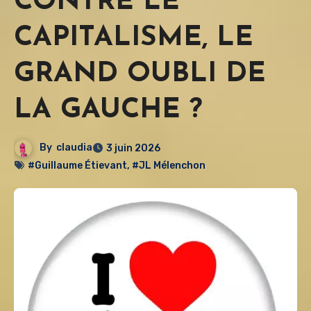
CONTRE LE
CAPITALISME, LE
GRAND OUBLI DE
LA GAUCHE ?
By
claudia
3 juin 2026
#Guillaume Étievant
,
#JL Mélenchon