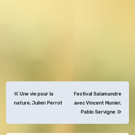
Navigation
Une vie pour la
Festival Salamandre
de
nature, Julien Perrot
avec Vincent Munier,
l’article
Pablo Servigne