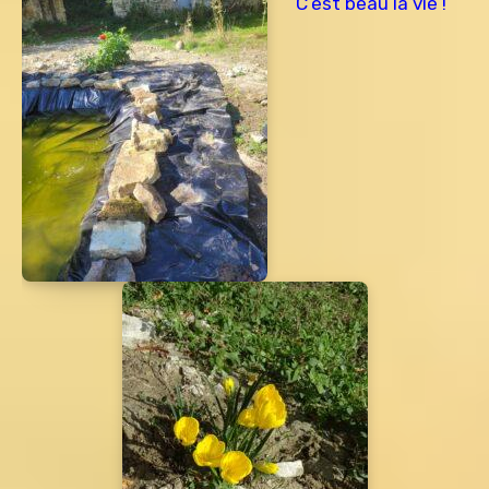
C’est beau la vie !