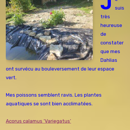
J
suis
très
heureuse
de
constater
que mes
Dahlias
ont survécu au bouleversement de leur espace
vert.
Mes poissons semblent ravis. Les plantes
aquatiques se sont bien acclimatées.
Acorus calamus ‘Variegatus’