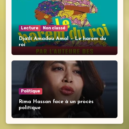
Lecture
Non classé
Djaïli Amadou Amal – Le harem du
roi
Politique
Rima Hassan face à un procès
politique