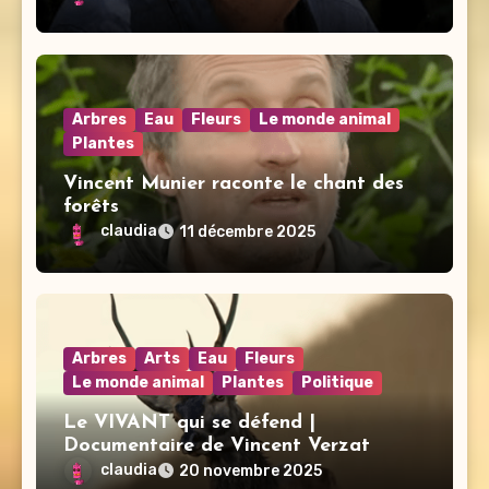
Arbres
Eau
Fleurs
Le monde animal
Plantes
Vincent Munier raconte le chant des
forêts
claudia
11 décembre 2025
Arbres
Arts
Eau
Fleurs
Le monde animal
Plantes
Politique
Le VIVANT qui se défend |
Documentaire de Vincent Verzat
claudia
20 novembre 2025