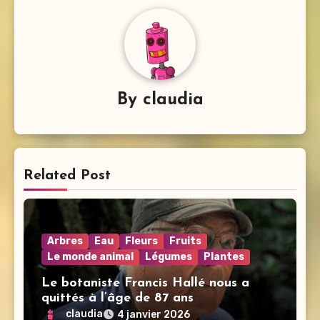
By
claudia
Related Post
Arbres
Eau
Fleurs
Fruits
Le monde animal
Légumes
Plantes
Le botaniste Francis Hallé nous a
quittés à l’âge de 87 ans
claudia
4 janvier 2026