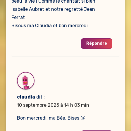
beau la vie ! Comme le chantait si bien
Isabelle Aubret et notre regretté Jean
Ferrat
Bisous ma Claudia et bon mercredi
Répondre
claudia
dit :
10 septembre 2025 à 14 h 03 min
Bon mercredi, ma Béa. Bises 🙂