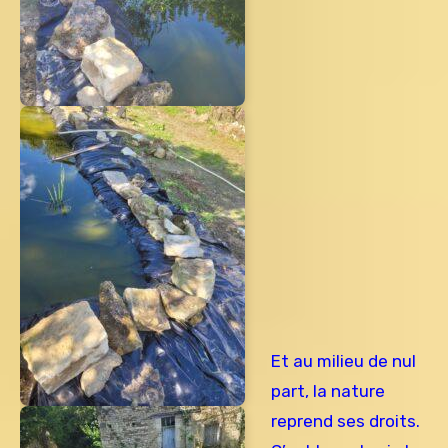
Et au milieu de nul
part, la nature
reprend ses droits.