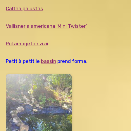
Caltha palustris
Vallisneria americana ‘Mini Twister’
Potamogeton zizii
Petit à petit le
bassin
prend forme.