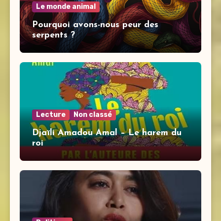
Le monde animal
Pourquoi avons-nous peur des
serpents ?
Lecture
Non classé
Djaïli Amadou Amal – Le harem du
roi