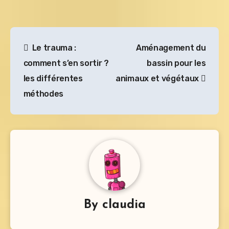
Navigation
Le trauma :
Aménagement du
de
comment s’en sortir ?
bassin pour les
l’article
les différentes
animaux et végétaux
méthodes
By
claudia