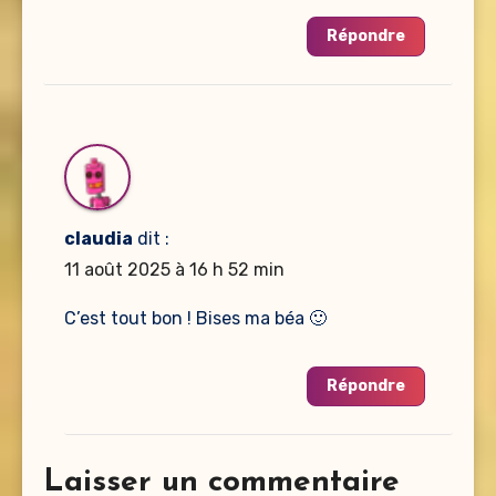
Répondre
claudia
dit :
11 août 2025 à 16 h 52 min
C’est tout bon ! Bises ma béa 🙂
Répondre
Laisser un commentaire