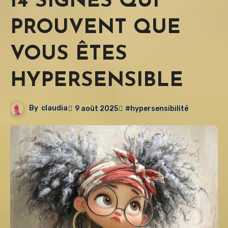
14 SIGNES QUI
PROUVENT QUE
VOUS ÊTES
HYPERSENSIBLE
By
claudia
9 août 2025
#hypersensibilité