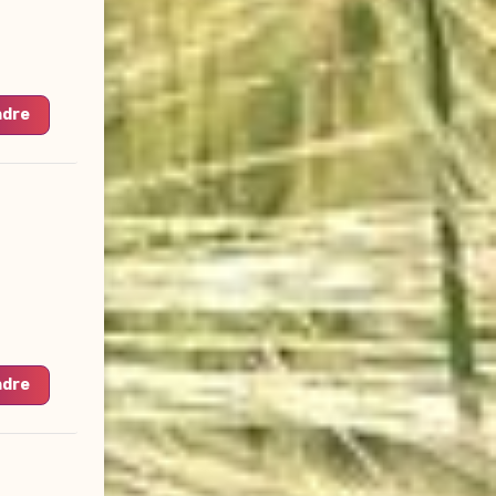
ndre
ndre