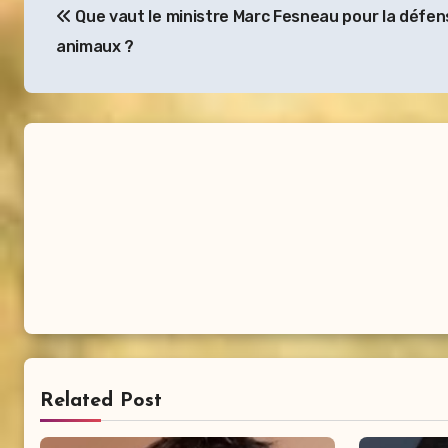
Que vaut le ministre Marc Fesneau pour la défen
de
animaux ?
l’article
Related Post