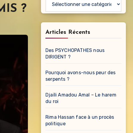
Catégories
IS ?
Articles Récents
Des PSYCHOPATHES nous
DIRIGENT ?
Pourquoi avons-nous peur des
serpents ?
Djaïli Amadou Amal – Le harem
du roi
Rima Hassan face à un procès
politique