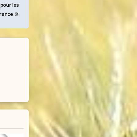
 pour les
France