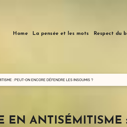
Home
La pensée et les mots
Respect du b
ITISME : PEUT-ON ENCORE DÉFENDRE LES INSOUMIS ?
 EN ANTISÉMITISME 