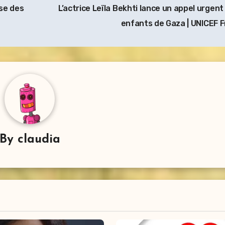
se des
L’actrice Leïla Bekhti lance un appel urgent
enfants de Gaza | UNICEF 
By
claudia