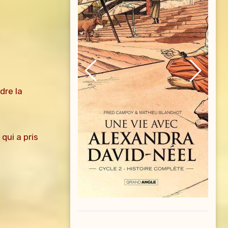
dre la
qui a pris