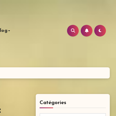
log
Catégories
: