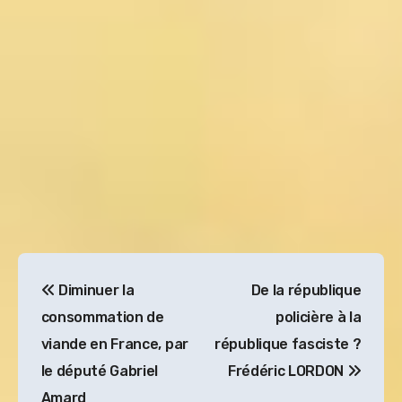
Navigation
Diminuer la
De la république
de
consommation de
policière à la
l’article
viande en France, par
république fasciste ?
le député Gabriel
Frédéric LORDON
Amard