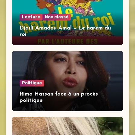
Lecture
Non classé
Djaïli Amadou Amal – Le harem du
roi
Politique
Rima Hassan face à un procès
politique