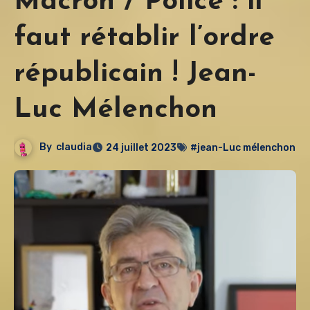
Macron / Police : il
faut rétablir l’ordre
républicain ! Jean-
Luc Mélenchon
By
claudia
24 juillet 2023
#jean-Luc mélenchon