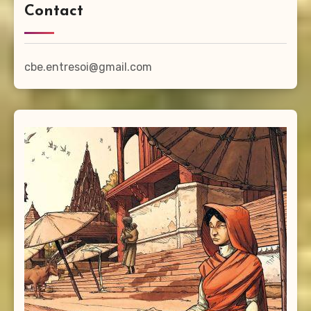
Contact
cbe.entresoi@gmail.com