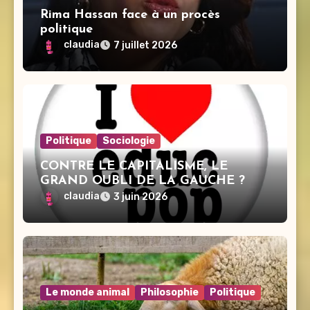
Rima Hassan face à un procès
politique
claudia
7 juillet 2026
Politique
Sociologie
CONTRE LE CAPITALISME, LE
GRAND OUBLI DE LA GAUCHE ?
claudia
3 juin 2026
Le monde animal
Philosophie
Politique