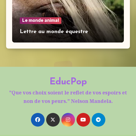
Le monde animal
Lettre au monde équestre
EducPop
"Que vos choix soient le reflet de vos espoirs et
non de vos peurs." Nelson Mandela.