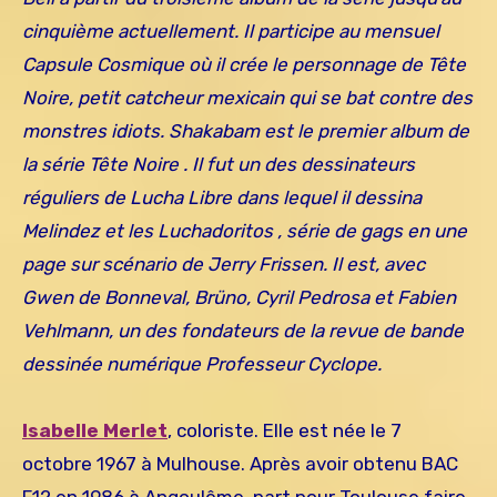
cinquième actuellement. Il participe au mensuel
Capsule Cosmique où il crée le personnage de Tête
Noire, petit catcheur mexicain qui se bat contre des
monstres idiots. Shakabam est le premier album de
la série Tête Noire . Il fut un des dessinateurs
réguliers de Lucha Libre dans lequel il dessina
Melindez et les Luchadoritos , série de gags en une
page sur scénario de Jerry Frissen. Il est, avec
Gwen de Bonneval, Brüno, Cyril Pedrosa et Fabien
Vehlmann, un des fondateurs de la revue de bande
dessinée numérique Professeur Cyclope.
Isabelle Merlet
, coloriste. Elle est née le 7
octobre 1967 à Mulhouse. Après avoir obtenu BAC
F12 en 1986 à Angoulême, part pour Toulouse faire