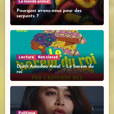
Le monde animal
Pourquoi avons-nous peur des
serpents ?
Lecture
Non classé
Djaïli Amadou Amal – Le harem du
roi
Politique