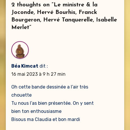
2 thoughts on “Le ministre & la
Joconde, Hervé Bourhis, Franck
Bourgeron, Hervé Tanquerelle, Isabelle
Merlet”
Béa Kimcat
dit :
16 mai 2023 à 9 h 27 min
Oh cette bande dessinée a l’air très
chouette
Tu nous l’as bien présentée. On y sent
bien ton enthousiasme
Bisous ma Claudia et bon mardi