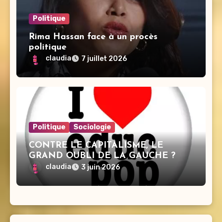
Politique
Rima Hassan face à un procès
politique
claudia
7 juillet 2026
Politique
Sociologie
CONTRE LE CAPITALISME, LE
GRAND OUBLI DE LA GAUCHE ?
claudia
3 juin 2026