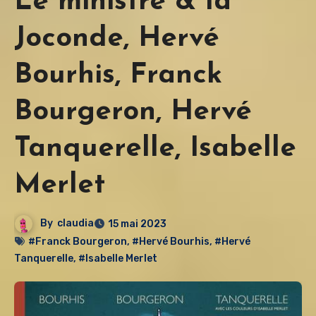
Le ministre & la
Joconde, Hervé
Bourhis, Franck
Bourgeron, Hervé
Tanquerelle, Isabelle
Merlet
By
claudia
15 mai 2023
#Franck Bourgeron
,
#Hervé Bourhis
,
#Hervé
Tanquerelle
,
#Isabelle Merlet