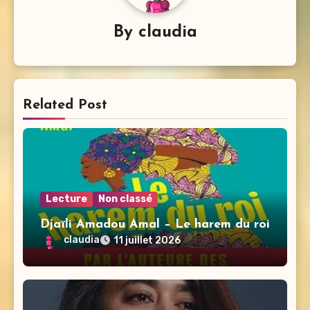
By
claudia
Related Post
Lecture
Non classé
Djaïli Amadou Amal – Le harem du roi
claudia
11 juillet 2026