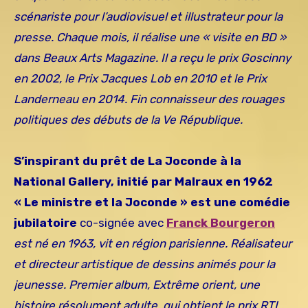
scénariste pour l’audiovisuel et illustrateur pour la
presse. Chaque mois, il réalise une « visite en BD »
dans Beaux Arts Magazine. Il a reçu le prix Goscinny
en 2002, le Prix Jacques Lob en 2010 et le Prix
Landerneau en 2014. Fin connaisseur des rouages
politiques des débuts de la Ve République.
S’inspirant du prêt de La Joconde à la
National Gallery, initié par Malraux en 1962
« Le ministre et la Joconde » est une comédie
jubilatoire
co-signée avec
Franck Bourgeron
est né en 1963, vit en région parisienne. Réalisateur
et directeur artistique de dessins animés pour la
jeunesse. Premier album, Extrême orient, une
histoire résolument adulte, qui obtient le prix RTL.