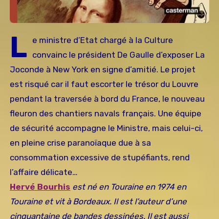
L
e ministre d’Etat chargé à la Culture
convainc le président De Gaulle d’exposer La
Joconde à New York en signe d’amitié. Le projet
est risqué car il faut escorter le trésor du Louvre
pendant la traversée à bord du France, le nouveau
fleuron des chantiers navals français. Une équipe
de sécurité accompagne le Ministre, mais celui-ci,
en pleine crise paranoïaque due à sa
consommation excessive de stupéfiants, rend
l’affaire délicate…
Hervé Bourhis
est né en Touraine en 1974 en
Touraine et vit à Bordeaux. Il est l’auteur d’une
cinquantaine de bandes dessinées. Il est aussi