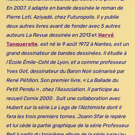
En 2007, il adapte en bande dessinée le roman de
Pierre Loti, Aziyadé, chez Futuropolis. Il y publie
deux autres livres avant de fonder avec 5 autres
auteurs La Revue dessinée en 2013
et
Hervé
Tanquerelle
,
est né le 9 août 1972 à Nantes, est un
grand dessinateur de bandes dessinées. Il étudie à
l’École Émile-Cohl de Lyon, et a comme professeur
Yves Got, dessinateur du Baron Noir scénarisé par
René Pétillon. Son premier livre, « La Ballade du
Petit Pendu » , chez l’Association. Il participe au
recueil Comix 2000 . Suit une collaboration avec
Hubert sur la série Le Legs de l’Alchimiste dont il
fera les trois premiers tomes. Joann Sfar le repère
et lui cède la partie graphique de la série Professeur
Bell à partir du troisième album de la série jusqu’au