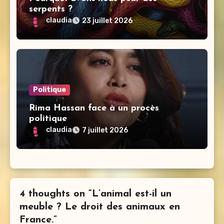
serpents ?
claudia
23 juillet 2026
Politique
Rima Hassan face à un procès
politique
claudia
7 juillet 2026
4 thoughts on “L’animal est-il un
meuble ? Le droit des animaux en
France.”