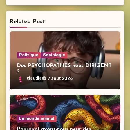
Related Post
Politique
Sociologie
Des PSYCHOPATHES nous DIRIGENT
?
claudia
7 août 2026
Le monde animal
Pourquoi avons-nous peur des