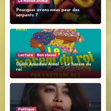
Le monde animal
Pourquoi avons-nous peur des
serpents ?
Lecture
Non classé
Djaïli Amadou Amal – Le harem du
roi
Politique