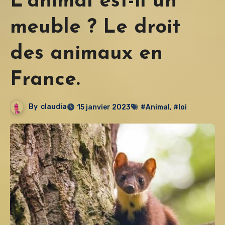
L’animal est-il un
meuble ? Le droit
des animaux en
France.
By
claudia
15 janvier 2023
#Animal
,
#loi