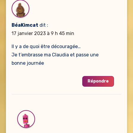
BéaKimcat
dit :
17 janvier 2023 à 9 h 45 min
Il y a de quoi être découragée…
Je t’embrasse ma Claudia et passe une
bonne journée
Répondre