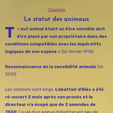
Calaméo
Le statut des animaux
T
«
out animal étant un être sensible doit
être placé par son propriétaire dans des
conditions compatibles avec les impératifs
logiques de son espèce
» (loi février 1976)
Reconnaissance de la sensibilité animale
(loi
2015)
Les combats sont longs.
L’abattoir d’Alès a été
ré-ouvert 2 mois après son procès et le
directeur n’a écopé que de 3 amendes de
750€
. La vie d’un animal d’abattoir est peu de