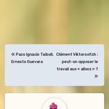
Navigation
Paco Ignacio TaiboII,
Clément Viktorovitch :
de
Ernesto Guevara
peut-on opposer le
l’article
travail aux « allocs » ?