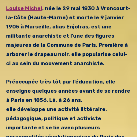
Louise Michel
, née le 29 mai 1830 à Vroncourt-
la-Côte (Haute-Marne) et morte le 9 janvier
1905 à Marseille, alias Enjolras, est une
militante anarchiste et l’une des figures
majeures de la Commune de Paris. Première à
arborer le drapeau noir, elle popularise celui-
ci au sein du mouvement anarchiste.
Préoccupée très tôt par l’éducation, elle
enseigne quelques années avant de
se rendre
à Paris en 1856.
Là, à 26 ans,
elle développe une activité littéraire,
pédagogique, politique et activiste
importante et se lie avec plusieurs
personnalités révolutionnaires du Paris des