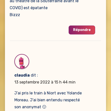
au théâtre de la Souterraine avant le
COVID) est épatante
Bizzz
Répondre
claudia
dit :
13 septembre 2022 à 15 h 44 min
J’ai pris le train à Niort avec Yolande
Moreau. J’ai bien entendu respecté
son anonymat 🙂