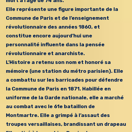
mort à l’âge de 74 ans.
Elle représente une figure importante de la
Commune de Paris et de l’enseignement
révolutionnaire des années 1860, et
constitue encore aujourd’hui une
personnalité influente dans la pensée
révolutionnaire et anarchiste.
L’Histoire a retenu son nom et honoré sa
mémoire (une station du métro parisien).
Elle
a combattu sur les barricades pour défendre
la Commune de Paris en 1871.
Habillée en
uniforme de la Garde nationale, elle a marché
au combat avec le 61e bataillon de
Montmartre.
Elle a grimpé à l’assaut des
troupes versaillaises, brandissant un drapeau