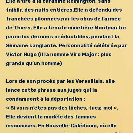
Elle a tiré à la carabine Remington, sans
faiblir, des nuits entières.
Elle a défendu des
tranchées pilonnées par les obus de l’armée
de Thiers.
Elle a tenu le cimetière Montmartre
parmi les derniers irréductibles, pendant la
Semaine sanglante.
Personnalité célébrée par
Victor Hugo (il la nomme Viro Major : plus
grande qu’un homme)
Lors de son procès par les Versaillais, elle
lance cette phrase aux juges qui la
condamnent à la déportation :
« Si vous n’êtes pas des lâches, tuez-moi ».
Elle devient le modèle des femmes
insoumises.
En Nouvelle-Calédonie, où elle