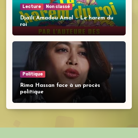
Lecture
Non classé
Djaïli Amadou Amal – Le harem du
roi
Politique
Rima Hassan face à un procès
politique