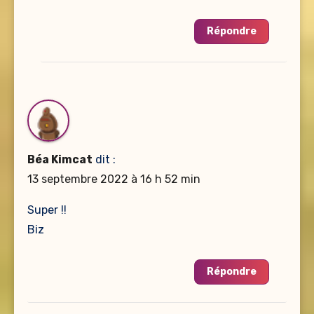
Répondre
Béa Kimcat
dit :
13 septembre 2022 à 16 h 52 min
Super !!
Biz
Répondre