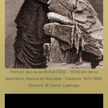
Portrait de Louise Michel (1830 - 1905) lors de sa
dportation  Nouma en Nouvelle - Caldonie. 1873-1880.
Gravure. © Costa/ Leemage