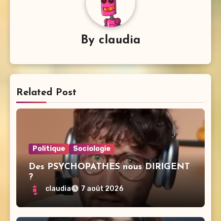
By
claudia
Related Post
Politique
Sociologie
Des PSYCHOPATHES nous DIRIGENT
?
claudia
7 août 2026