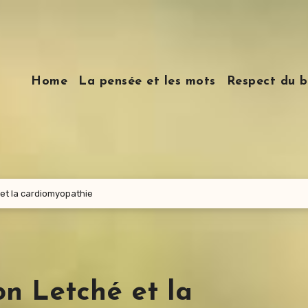
Home
La pensée et les mots
Respect du b
et la cardiomyopathie
n Letché et la