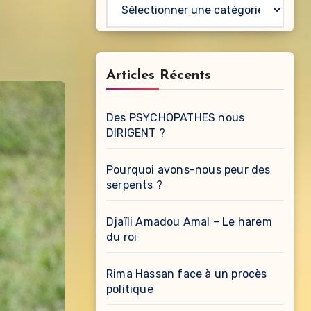
Catégories
Articles Récents
Des PSYCHOPATHES nous
DIRIGENT ?
Pourquoi avons-nous peur des
serpents ?
Djaïli Amadou Amal – Le harem
du roi
Rima Hassan face à un procès
politique