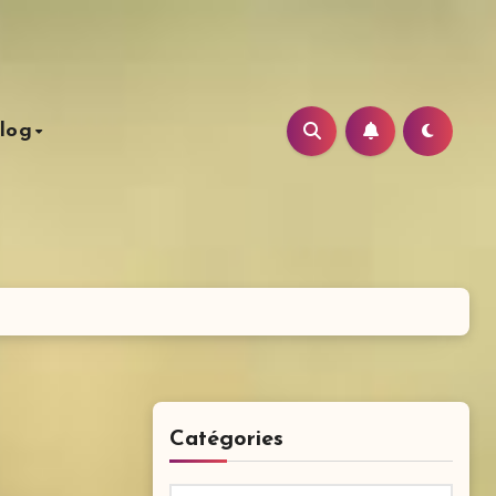
log
Catégories