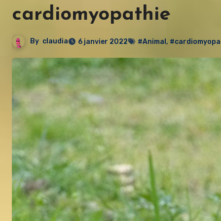
cardiomyopathie
By
claudia
6 janvier 2022
#Animal
,
#cardiomyopa