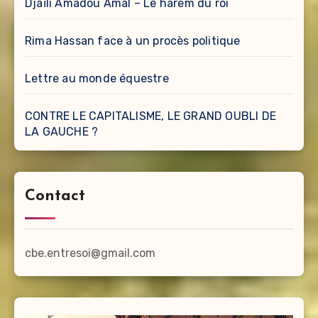
Djaïli Amadou Amal – Le harem du roi
Rima Hassan face à un procès politique
Lettre au monde équestre
CONTRE LE CAPITALISME, LE GRAND OUBLI DE
LA GAUCHE ?
Contact
cbe.entresoi@gmail.com