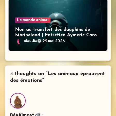
Le monde animal
Non au transfert des dauphins de
Marineland | Entretien Aymeric Caron
Lamya Essemlali – Sea Shepherd
claudia
29 mai 2026
4 thoughts on “Les animaux éprouvent
des émotions”
Béa Kimcat
dit :