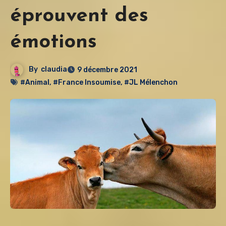
éprouvent des
émotions
By
claudia
9 décembre 2021
#Animal
,
#France Insoumise
,
#JL Mélenchon