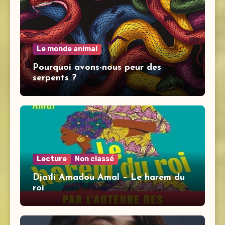
Le monde animal
Pourquoi avons-nous peur des
serpents ?
Lecture
Non classé
Djaïli Amadou Amal – Le harem du
roi