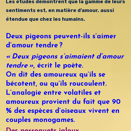
Les études démontrent que la gamme de leurs
sentiments est, en matière d’amour,
aussi
étendue que chez les humains.
Deux pigeons peuvent-ils s’aimer
d’amour tendre ?
« Deux pigeons s’aimaient d’amour
tendre »
, écrit le poète.
On dit des amoureux qu’ils se
bécotent, ou qu’ils roucoulent.
L’analogie entre volatiles et
amoureux provient du fait que 90
% des espèces d’oiseaux vivent en
couples monogames.
Des perroquets jaloux