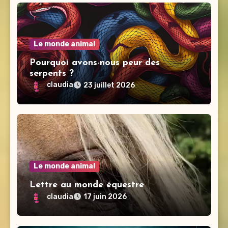
Le monde animal
Pourquoi avons-nous peur des
serpents ?
claudia
23 juillet 2026
Le monde animal
Lettre au monde équestre
claudia
17 juin 2026