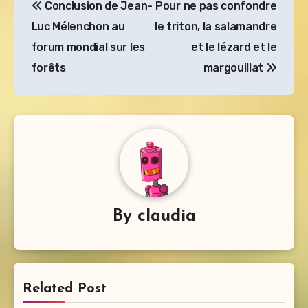
Conclusion de Jean-
Pour ne pas confondre
de
Luc Mélenchon au
le triton, la salamandre
l’article
forum mondial sur les
et le lézard et le
forêts
margouillat
By
claudia
Related Post