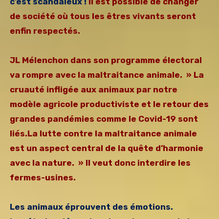
c’est scandaleux !
Il est possible de changer
de société où tous les êtres vivants seront
enfin respectés.
JL Mélenchon dans son programme électoral
va rompre avec la maltraitance animale. » La
cruauté infligée aux animaux par notre
modèle agricole productiviste et le retour des
grandes pandémies comme le Covid-19 sont
liés.La lutte contre la maltraitance animale
est un aspect central de la quête d’harmonie
avec la nature. » Il veut donc interdire les
fermes-usines.
Les animaux éprouvent des émotions.