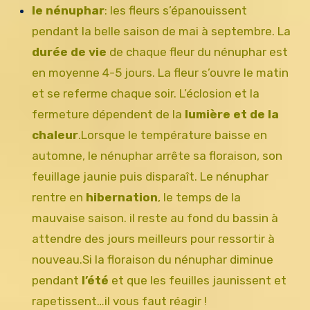
le nénuphar
: les fleurs s’épanouissent
pendant la belle saison de mai à septembre. La
durée de vie
de chaque fleur du nénuphar est
en moyenne 4-5 jours. La fleur s’ouvre le matin
et se referme chaque soir. L’éclosion et la
fermeture dépendent de la
lumière et de la
chaleur
.Lorsque le température baisse en
automne, le nénuphar arrête sa floraison, son
feuillage jaunie puis disparaît. Le nénuphar
rentre en
hibernation
, le temps de la
mauvaise saison. il reste au fond du bassin à
attendre des jours meilleurs pour ressortir à
nouveau.Si la floraison du nénuphar diminue
pendant
l’été
et que les feuilles jaunissent et
rapetissent…il vous faut réagir !