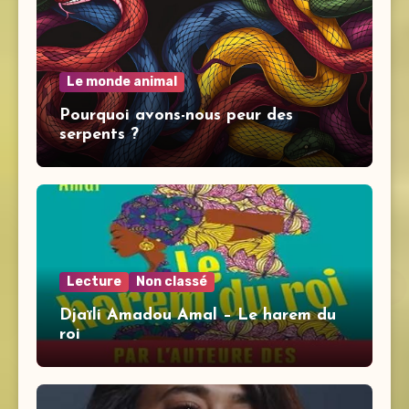
Le monde animal
Pourquoi avons-nous peur des
serpents ?
Lecture
Non classé
Djaïli Amadou Amal – Le harem du
roi