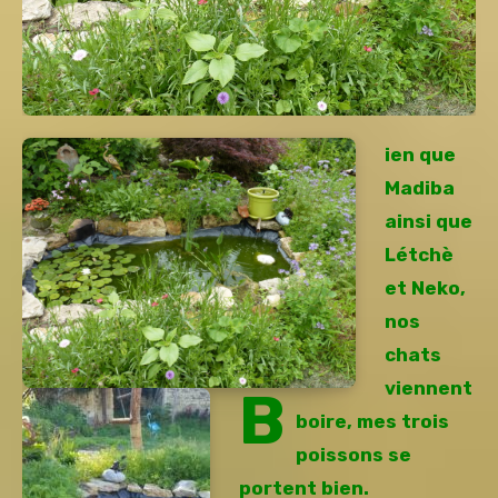
ien que
Madiba
ainsi que
Létchè
et Neko,
nos
chats
viennent
B
boire, mes trois
poissons se
portent bien.