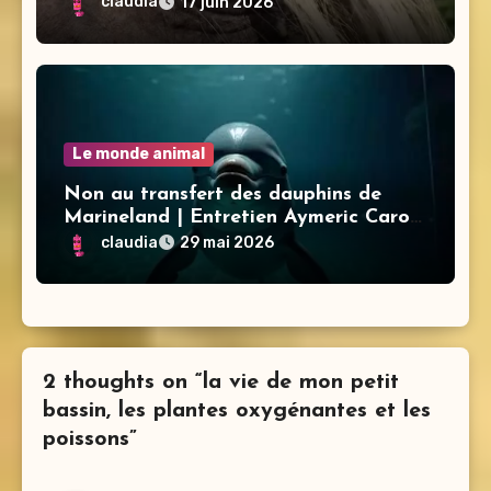
claudia
17 juin 2026
Le monde animal
Non au transfert des dauphins de
Marineland | Entretien Aymeric Caron
Lamya Essemlali – Sea Shepherd
claudia
29 mai 2026
2 thoughts on “la vie de mon petit
bassin, les plantes oxygénantes et les
poissons”