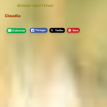
division sauf l’hiver.
Claudia