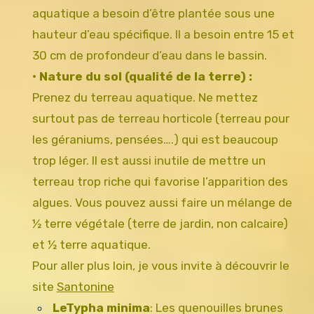
aquatique a besoin d’être plantée sous une
hauteur d’eau spécifique. Il a besoin entre 15 et
30 cm de profondeur d’eau dans le bassin.
• Nature du sol (qualité de la terre) :
Prenez du terreau aquatique. Ne mettez
surtout pas de terreau horticole (terreau pour
les géraniums, pensées….) qui est beaucoup
trop léger. Il est aussi inutile de mettre un
terreau trop riche qui favorise l’apparition des
algues. Vous pouvez aussi faire un mélange de
½ terre végétale (terre de jardin, non calcaire)
et ½ terre aquatique.
Pour aller plus loin, je vous invite à découvrir le
site
Santonine
LeTypha minima
: Les quenouilles brunes