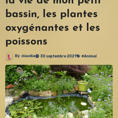
la vie de mon petit
bassin, les plantes
oxygénantes et les
poissons
By
claudia
30 septembre 2021
#Animal